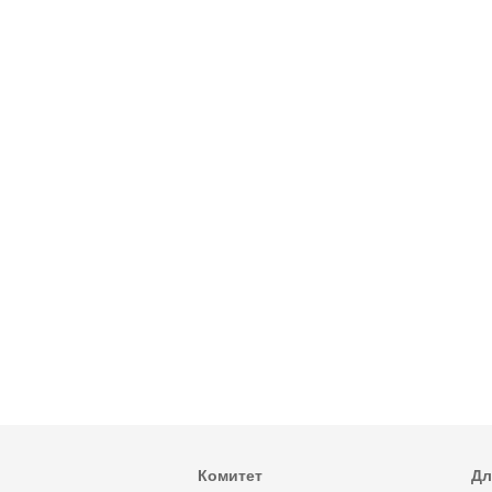
Комитет
Дл