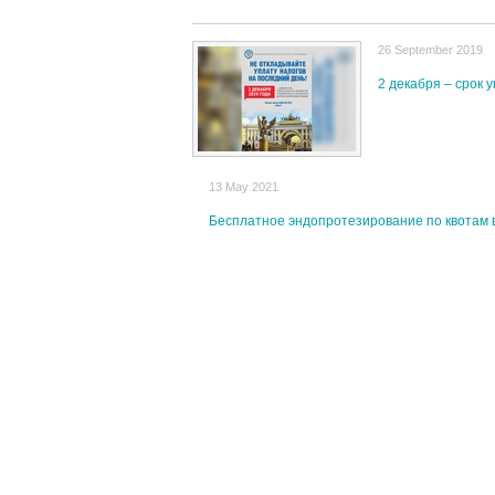
26 September 2019
2 декабря – срок
13 May 2021
Бесплатное эндопротезирование по квотам