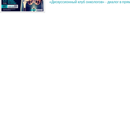
«Дискуссионный клуб онкологов» - диалог в пр