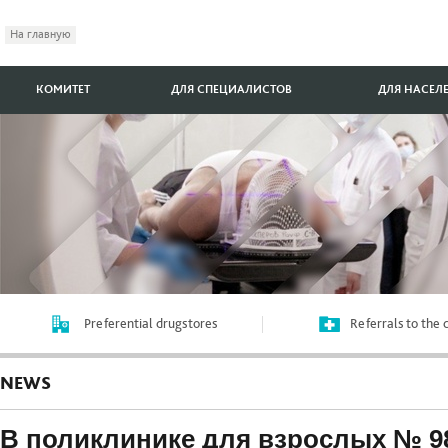
На главную
КОМИТЕТ
ДЛЯ СПЕЦИАЛИСТОВ
ДЛЯ НАСЕЛ
Preferential drugstores
Referrals to the
NEWS
В поликлинике для взрослых № 9