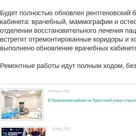
Будет полностью обновлен рентгеновский бл
кабинета: врачебный, маммографии и осте
отделении восстановительного лечения пац
встретят отремонтированные коридоры и хо
выполнено обновление врачебных кабинет
Ремонтные работы идут полным ходом, без
15 March 2024
В Приморском районе на Туристской улице откры
19 May 2021