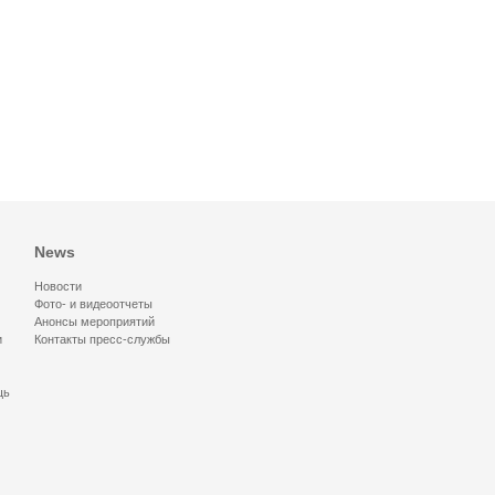
News
Новости
Фото- и видеоотчеты
Анонсы мероприятий
и
Контакты пресс-службы
щь