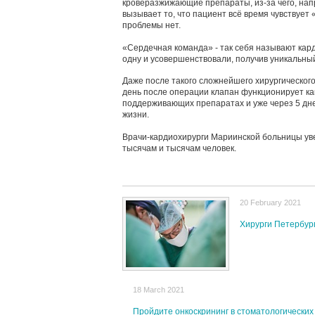
кроверазжижающие препараты, из-за чего, на
вызывает то, что пациент всё время чувствует 
проблемы нет.
«Сердечная команда» - так себя называют кар
одну и усовершенствовали, получив уникальны
Даже после такого сложнейшего хирургическог
день после операции клапан функционирует ка
поддерживающих препаратах и уже через 5 дне
жизни.
Врачи-кардиохирурги Мариинской больницы ув
тысячам и тысячам человек.
20 February 2021
Хирурги Петербург
18 March 2021
Пройдите онкоскрининг в стоматологических