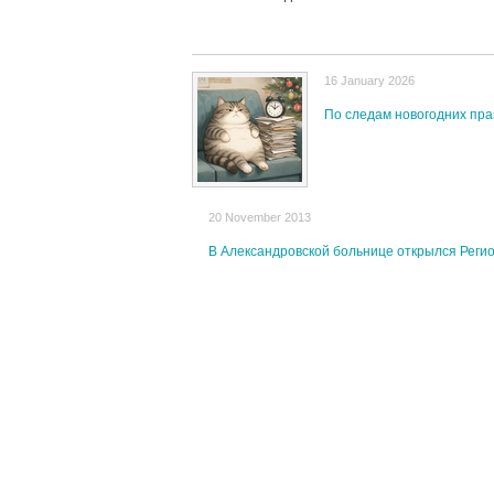
16 January 2026
По следам новогодних пра
20 November 2013
В Александровской больнице открылся Реги