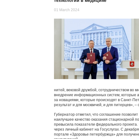
технологий в медицине
01 March 2024
нитей, вековой дружбой, сотрудничеством во м
внедрение информационных систем, которые ап
за новациями, которые происходят в Санкт‑Пет
результат и для москвичей, и для питерцев», –
Губернатор отметил, что соглашение позволит
наилучшее качество оказания стационарной п
превысила показатели федерального проекта.
через личный кабинет на Госуслугах. С декабр
портале «Здоровье петербуржца» для получени