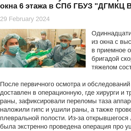
окна 6 этажа в СПб ГБУЗ "ДГМКЦ В
29 February 2024
Одиннадцати
из окна с вы
в приемное 
бригадой ск
тяжелом сос
После первичного осмотра и обследований
доставлен в операционную, где хирурги и 
раны, зафиксировали переломы таза аппа
наложили гипс и ушили раны, а также про
плевральной полости. Из-за открывшегося 
была экстренно проведена операция про у