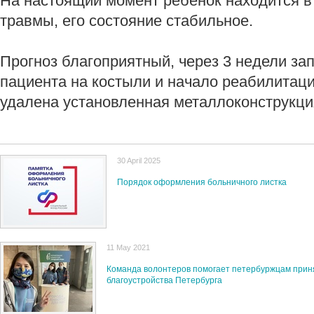
На настоящий момент ребенок находится в
травмы, его состояние стабильное.
Прогноз благоприятный, через 3 недели за
пациента на костыли и начало реабилитаци
удалена установленная металлоконструкци
30 April 2025
Порядок оформления больничного листка
11 May 2021
Команда волонтеров помогает петербуржцам приня
благоустройства Петербурга