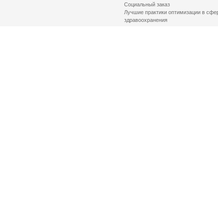
Социальный заказ
Лучшие практики оптимизации в сфе
здравоохранения
© 2026 Health Committee of St. Petersburg