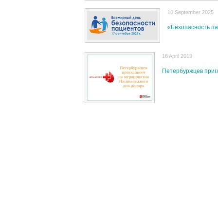
10 September 2025
«Безопасность па
16 April 2019
Петербуржцев приг