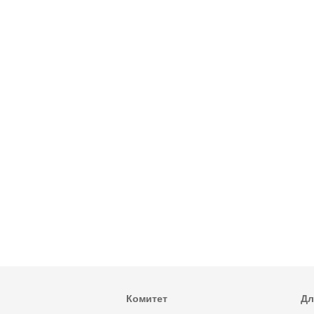
Комитет
Дл