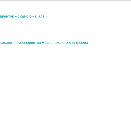
циентов – с самого начала!»
лашают на мероприятия Национального дня донора