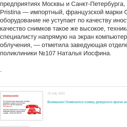
предприятиях Москвы и Санкт‑Петербурга
Pristina — импортный, французской марки 
оборудование не уступает по качеству ин
качество снимков такое же высокое, техни
специалисту напрямую на экран компьютер
облучения, — отметила заведующая отделе
поликлиники №107 Наталья Иосфина.
.
19 July 2021
Внимание! Изменился номер дежурного врача-и