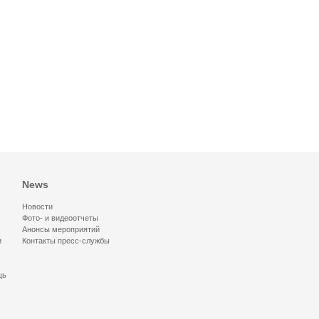
News
Новости
Фото- и видеоотчеты
Анонсы мероприятий
и
Контакты пресс-службы
щь