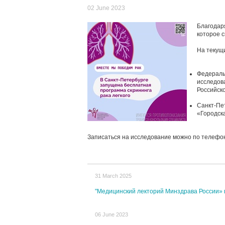
02 June 2023
Благодар
которое 
На текущ
Федераль
исследов
Российско
Санкт-Пе
«Городск
Записаться на исследование можно по телефон
31 March 2025
"Медицинский лекторий Минздрава России»
06 June 2023