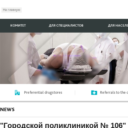
На главную
КОМИТЕТ
ДЛЯ СПЕЦИАЛИСТОВ
ДЛЯ НАСЕЛ
Preferential drugstores
Referrals to the
NEWS
"Городской поликлиникой № 106" 