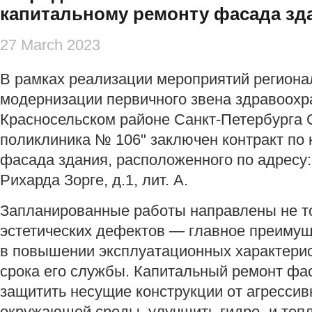
капитальному ремонту фасада зд
27 March 2023
В рамках реализации мероприятий регион
модернизации первичного звена здравоохра
Красносельском районе Санкт-Петербурга 
поликлиника № 106" заключен контракт по
фасада здания, расположенного по адресу: г
Рихарда Зорге, д.1, лит. А.
Запланированные работы направлены не то
эстетических дефектов — главное преимущ
в повышении эксплуатационных характерис
срока его службы. Капитальный ремонт фа
защитить несущие конструкции от агресси
окружающей среды, улучшить гидро- и теп