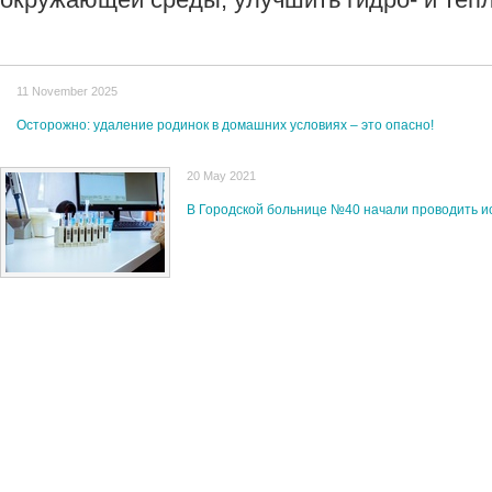
11 November 2025
Осторожно: удаление родинок в домашних условиях – это опасно!
20 May 2021
В Городской больнице №40 начали проводить и