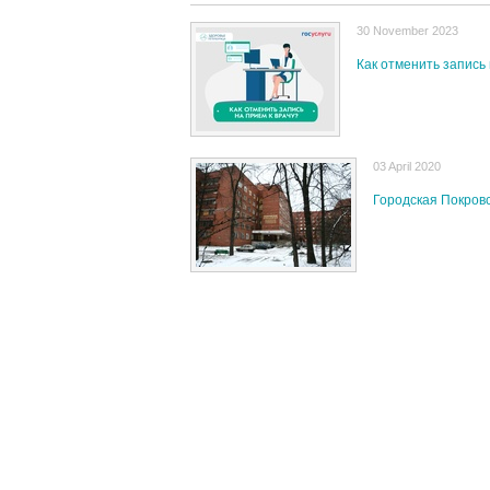
30 November 2023
Как отменить запись 
03 April 2020
Городская Покров