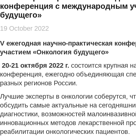
конференция с международным у
будущего»
19 October 2022
V ежегодная научно-практическая
конфе
участием
«Онкология будущего»
20-21 октября
2022 г.
состоится крупная н
конференция, ежегодно объединяющая спе
разных регионов России.
Лучшие эксперты в онкологии соберутся, ч
обсудить самые актуальные на сегодняшни
диагностики, возможностей малоинвазивной
инновационных методов лекарственной про
реабилитации онкологических пациентов.