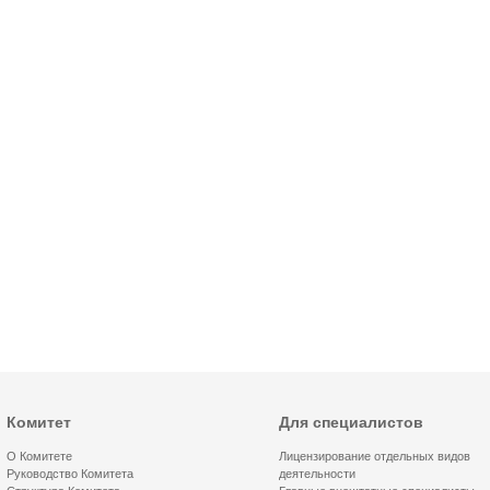
Комитет
Для специалистов
О Комитете
Лицензирование отдельных видов
Руководство Комитета
деятельности