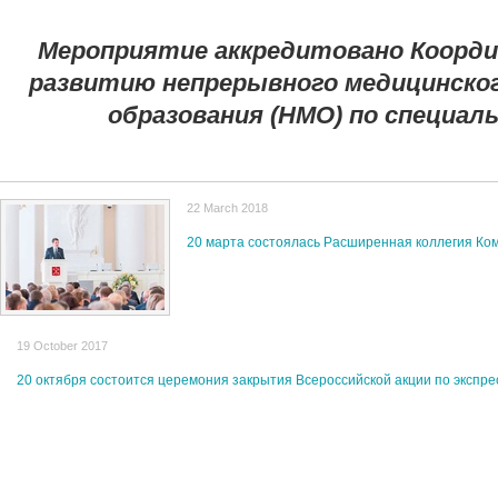
Мероприятие аккредитовано Коорд
развитию непрерывного медицинско
образования (НМО) по специал
22 March 2018
20 марта состоялась Расширенная коллегия Ко
19 October 2017
20 октября состоится церемония закрытия Всероссийской акции по эксп