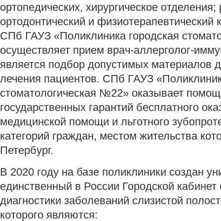
ортопедических, хирургическое отделения; 
ортодонтический и физиотерапевтический к
СПб ГАУЗ «Поликлиника городская стомат
осуществляет прием врач-аллерголог-иммун
является подбор допустимых материалов д
лечения пациентов. СПб ГАУЗ «Поликлиник
стоматологическая №22» оказывает помощ
государственных гарантий бесплатного ок
медицинской помощи и льготного зубопрот
категорий граждан, местом жительства кот
Петербург.
В 2020 году на базе поликлиники создан ун
единственный в России Городской кабинет
диагностики заболеваний слизистой полост
которого являются: