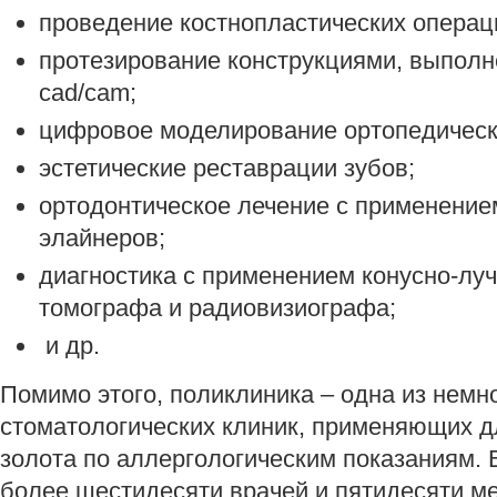
проведение костнопластических операц
протезирование конструкциями, выполн
cad/cam;
цифровое моделирование ортопедическ
эстетические реставрации зубов;
ортодонтическое лечение с применение
элайнеров;
диагностика с применением конусно-лу
томографа и радиовизиографа;
и др.
Помимо этого, поликлиника – одна из немн
стоматологических клиник, применяющих д
золота по аллергологическим показаниям.
более шестидесяти врачей и пятидесяти ме