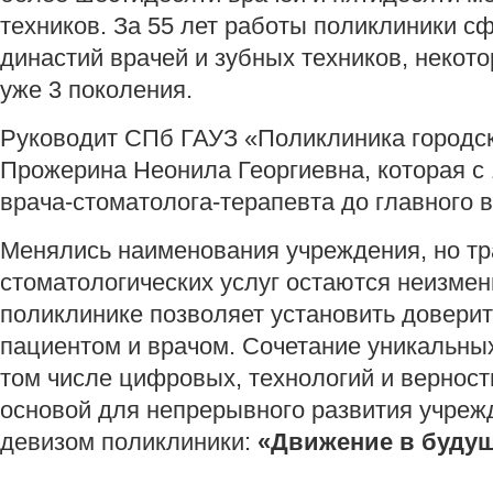
техников. За 55 лет работы поликлиники с
династий врачей и зубных техников, некот
уже 3 поколения.
Руководит СПб ГАУЗ «Поликлиника городс
Прожерина Неонила Георгиевна, которая с 
врача-стоматолога-терапевта до главного 
Менялись наименования учреждения, но тр
стоматологических услуг остаются неизме
поликлинике позволяет установить довери
пациентом и врачом. Сочетание уникальных
том числе цифровых, технологий и верност
основой для непрерывного развития учреж
девизом поликлиники:
«Движение в будущ