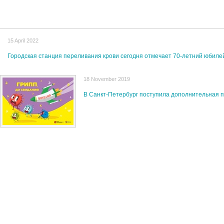
15 April 2022
Городская станция переливания крови сегодня отмечает 70-летний юбиле
18 November 2019
В Санкт-Петербург поступила дополнительная 