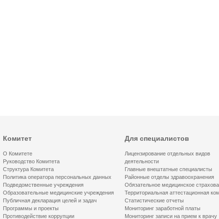
Комитет
Для специалистов
О Комитете
Лицензирование отдельных видов
Руководство Комитета
деятельности
Структура Комитета
Главные внештатные специалисты
Политика оператора персональных данных
Районные отделы здравоохранения
Подведомственные учреждения
Обязательное медицинское страхов
Образовательные медицинские учреждения
Территориальная аттестационная ко
Публичная декларация целей и задач
Статистические отчеты
Программы и проекты
Мониторинг заработной платы
Противодействие коррупции
Мониторинг записи на прием к врачу