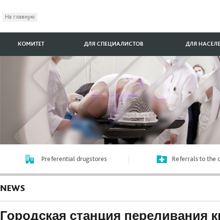
На главную
КОМИТЕТ
ДЛЯ СПЕЦИАЛИСТОВ
ДЛЯ НАСЕЛ
Preferential drugstores
Referrals to the
NEWS
Городская станция переливания к