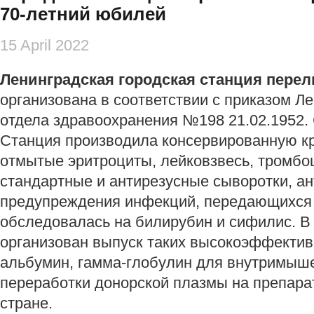
70-летний юбилей
15 April 2022
Ленинградская городская станция пере
организована в соответствии с приказом Ле
отдела здравоохранения №198 21.02.1952.
Станция производила консервированную кр
отмытые эритроциты, лейковзвесь, тромбо
стандартные и антирезусные сыворотки, а
предупреждения инфекций, передающихся 
обследовалась на билирубин и сифилис. В н
организован выпуск таких высокоэффектив
альбумин, гамма-глобулин для внутримыше
переработки донорской плазмы на препар
стране.