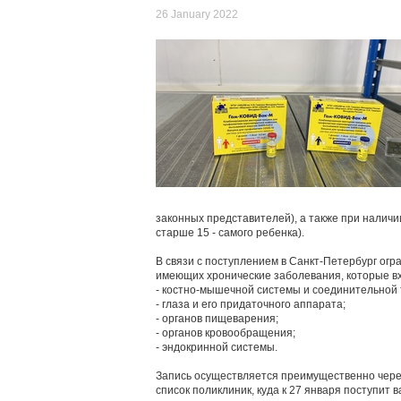
26 January 2022
законных представителей), а также при наличи
старше 15 - самого ребенка).
В связи с поступлением в Санкт-Петербург огр
имеющих хронические заболевания, которые вх
- костно-мышечной системы и соединительной 
- глаза и его придаточного аппарата;
- органов пищеварения;
- органов кровообращения;
- эндокринной системы.
Запись осуществляется преимущественно через
список поликлиник, куда к 27 января поступит в