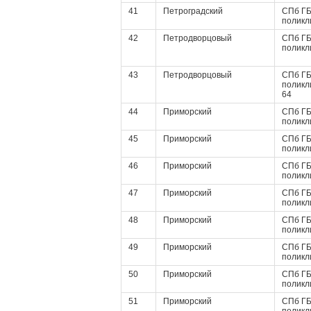
41
Петроградский
СПб ГБ
поликл
42
Петродворцовый
СПб ГБ
поликл
43
Петродворцовый
СПб ГБ
поликл
64
44
Приморский
СПб ГБ
поликл
45
Приморский
СПб ГБ
поликл
46
Приморский
СПб ГБ
поликл
47
Приморский
СПб ГБ
поликл
48
Приморский
СПб ГБ
поликл
49
Приморский
СПб ГБ
поликл
50
Приморский
СПб ГБ
поликл
51
Приморский
СПб ГБ