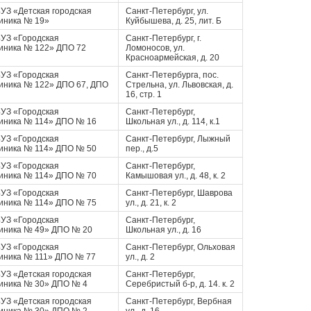
УЗ «Детская городская
Санкт-Петербург, ул.
иника № 19»
Куйбышева, д. 25, лит. Б
УЗ «Городская
Санкт-Петербург, г.
иника № 122» ДПО 72
Ломоносов, ул.
Красноармейская, д. 20
УЗ «Городская
Санкт-Петербурга, пос.
иника № 122» ДПО 67, ДПО
Стрельна, ул. Львовская, д.
16, стр. 1
УЗ «Городская
Санкт-Петербург,
иника № 114» ДПО № 16
Школьная ул., д. 114, к.1
УЗ «Городская
Санкт-Петербург, Лыжный
иника № 114» ДПО № 50
пер., д.5
УЗ «Городская
Санкт-Петербург,
иника № 114» ДПО № 70
Камышовая ул., д. 48, к. 2
УЗ «Городская
Санкт-Петербург, Шаврова
иника № 114» ДПО № 75
ул., д. 21, к. 2
УЗ «Городская
Санкт-Петербург,
иника № 49» ДПО № 20
Школьная ул., д. 16
УЗ «Городская
Санкт-Петербург, Ольховая
иника № 111» ДПО № 77
ул., д. 2
УЗ «Детская городская
Санкт-Петербург,
иника № 30» ДПО № 4
Серебристый б-р, д. 14. к. 2
УЗ «Детская городская
Санкт-Петербург, Вербная