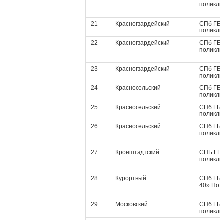
поликл
21
Красногвардейский
СПб ГБ
поликл
22
Красногвардейский
СПб ГБ
поликл
23
Красногвардейский
СПб ГБ
поликл
24
Красносельский
СПб ГБ
поликл
25
Красносельский
СПб ГБ
поликл
26
Красносельский
СПб ГБ
поликл
27
Кронштадтский
СПБ ГБ
поликл
28
Курортный
СПб ГБ
40» По
29
Московский
СПб ГБ
поликл