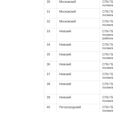
30
Московский
СПб ГБ
поликл
31
Московский
СПб ГБ
поликл
32
Московский
СПб ГБ
поликл
33
Невский
СПб ГБ
поликл
района
34
Невский
СПб ГБ
поликл
35
Невский
СПб ГБ
поликл
36
Невский
СПб ГБ
поликл
37
Невский
СПб ГБ
поликл
38
Невский
СПб ГБ
поликл
39
Невский
СПб ГБ
поликл
40
Петроградский
СПб ГБ
поликл