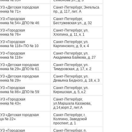
иника № 63»
Симонова ул., д. 3
УЗ «Детская городская
Санкт-Петербург, Энгельса
иника № 71»
пр., д. 117, лит. А
УЗ «Городская
Санкт-Петербург,
иника № 54» ДПО № 46
Бестужевская ул., д. 32
УЗ «Городская
Санкт-Петербург, ул.
иника № 76»
Хлопина, д. 11, к. 1
УЗ «Городская
Санкт-Петербург, ул.
иника № 118» ПО № 10
Карпинского, д. 9, к. 4
УЗ «Городская
Санкт-Петербург, ул.
иника № 118»
Академика Байкова, д. 27
УЗ «Детская городская
Санкт-Петербург, ул.
иника № 29» ДПО № 61
Тимуровская, д. 17, к. 2
УЗ «Детская городская
Санкт-Петербург, ул.
иника № 29»
Демьяна Бедного, д. 18, к. 3
УЗ «Городская
Санкт-Петербург, ул.
иника № 86» ДПО № 59
Киришская, д. 5, к.2
УЗ «Городская
Санкт-Петербург,
иника № 43»
ул.Маршала Казакова,
д.14,корп.2, лит.А
УЗ «Детская городская
Санкт-Петербург, г.
ца № 22»
Колпино, Заводской
проспект, д. 1
УЗ «Городская
Санкт-Петербург, п.