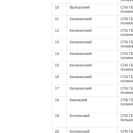
поликл
10
Выборгский
СПб ГБ
поликл
11
Калининский
СПб ГБ
поликл
12
Калининский
СПб ГБ
поликл
13
Калининский
СПб ГБ
поликл
14
Калининский
СПб ГБ
поликл
15
Калининский
СПб ГБ
поликл
16
Калининский
СПб ГБ
поликл
17
Калининский
СПб ГБ
поликл
18
Кировский
СПБ ГБ
поликл
19
Колпинский
СПб ГБ
больни
20
Колпинский
СПб ГБ