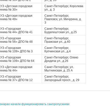
иника № 30» ДПО № 2
ул., д. 16
УЗ «Детская городская
Санкт-Петербург, Королева
иника № 30»
ул., д. 3
УЗ «Детская городская
Санкт-Петербург,
иника № 49»
Павловск, ул. Мичурина, д.
3
УЗ «Городская
Санкт-Петербург,
иника № 44» ДПО № 41
Будапештская ул., д.25
УЗ «Городская
Санкт-Петербург,
иника № 56» ДПО № 48
Пражская ул., д.40
УЗ «Городская
Санкт-Петербург,
иника № 109» ДПО № 3
Купчинская ул., д.4
УЗ «Городская
Санкт-Петербург, Олеко
иника № 109» ДПО № 64
Дундича ул., д.26
УЗ «Детская городская
Санкт-Петербург, ул.
иника № 44»
Мытнинская, д. 25 А
УЗ «Городская
Санкт-Петербург,
иника № 37» ДПО № 12
Загородный просп., д. 29
ионарах начали функционировать санпропускники