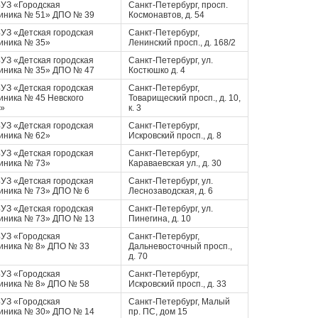
УЗ «Городская
Санкт-Петербург, просп.
иника № 51» ДПО № 39
Космонавтов, д. 54
УЗ «Детская городская
Санкт-Петербург,
иника № 35»
Ленинский просп., д. 168/2
УЗ «Детская городская
Санкт-Петербург, ул.
иника № 35» ДПО № 47
Костюшко д. 4
УЗ «Детская городская
Санкт-Петербург,
иника № 45 Невского
Товарищеский просп., д. 10,
»
к. 3
УЗ «Детская городская
Санкт-Петербург,
иника № 62»
Искровский просп., д. 8
УЗ «Детская городская
Санкт-Петербург,
иника № 73»
Караваевская ул., д. 30
УЗ «Детская городская
Санкт-Петербург, ул.
иника № 73» ДПО № 6
Леснозаводская, д. 6
УЗ «Детская городская
Санкт-Петербург, ул.
иника № 73» ДПО № 13
Пинегина, д. 10
УЗ «Городская
Санкт-Петербург,
иника № 8» ДПО № 33
Дальневосточный просп.,
д. 70
УЗ «Городская
Санкт-Петербург,
иника № 8» ДПО № 58
Искровский просп., д. 33
УЗ «Городская
Санкт-Петербург, Малый
иника № 30» ДПО № 14
пр. ПС, дом 15