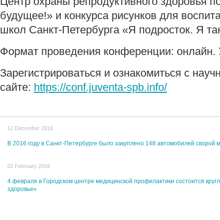
Центр охраны репродуктивного здоровья п
будущее!» и конкурса рисунков для воспи
школ Санкт-Петербурга «Я подросток. Я та
Формат проведения конференции: онлайн. 
Зарегистрироваться и ознакомиться с науч
сайте:
https://conf.juventa-spb.info/
12 December 2016
В 2016 году в Санкт-Петербурге было закуплено 148 автомобилей скорой
02 February 2016
4 февраля в Городском центре медицинской профилактики состоится круг
здоровье»