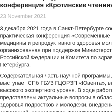
конференция «Кротинские чтения
23 November 2021
3 декабря 2021 года в Санкт-Петербурге со
практическая конференция «Современные
медицины и репродуктивного здоровья мол
организованная при поддержке Министерс
Российской Федерации и Комитета по здра
Петербурга.
Содержательная часть научной программы,
выступает СПб ГБУЗ ГЦОРЗП «Ювента», в
высокого экспертного уровня. В ходе рабо
представлены актуальные вопросы в облас
здоровья подростков и молодёжи, внедре
технологий, практические достижения перв