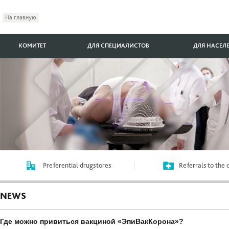
На главную
КОМИТЕТ
ДЛЯ СПЕЦИАЛИСТОВ
ДЛЯ НАСЕЛ
Preferential drugstores
Referrals to the
NEWS
Где можно привиться вакциной «ЭпиВакКорона»?