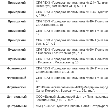
Приморский
СПб ГБУЗ «Городская поликлиника № 114» Поликли
Петербург, Камышовая ул., д. 50, к. 1
Приморский
СПб ГБУЗ «Городская поликлиника № 114» Пункт ва
д. 116, к. 1
Приморский
СПб ГБУЗ «Городская поликлиника № 49» Поликлин
ул. Оскаленко, д. 18
Приморский
СПб ГБУЗ «Городская поликлиника № 49» Пункт вакц
12
Приморский
СПб ГБУЗ «Городская поликлиника № 98» Пункт ва
бул., д. 14, к. 1
Пушкинский
СПб ГБУЗ «Городская поликлиника № 60» Поликлин
г. Павловск, Госпитальная ул., д. 1
Пушкинский
СПб ГБУЗ «Городская поликлиника № 60» Поликлин
г. Пушкин, ул. Московская, д. 15
Фрунзенский
СПб ГБУЗ «Городская поликлиника № 19» Пункт ва
Стрельбищенская ул., д. 18
Фрунзенский
СПб ГБУЗ «Городская поликлиника № 56» Пункт вакц
40
Фрунзенский
ЧУЗ Клиническая больница «РЖД-Медицина» города
Санкт-Петербург, Боровая ул., д. 55, лит. А
Центральный
ООО «Единый Медицинский Центр» Пункт вакцинаци
Текстильщика, д.10-12, лит В
Центральный
ММЦ "СОГАЗ" Пункт вакцинации Санкт-Петербург, Чеб