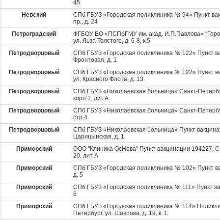
45
Невский
СПб ГБУЗ «Городская поликлиника № 94» Пункт ва
пр., д. 24
Петроградский
ФГБОУ ВО «ПСПбГМУ им. акад. И.П.Павлова» "Горо
ул. Льва Толстого, д. 6-8, к.5
Петродворцовый
СПб ГБУЗ «Городская поликлиника № 122» Пункт ва
Фронтовая, д. 1
Петродворцовый
СПб ГБУЗ «Городская поликлиника № 122» Пункт ва
ул. Красного Флота, д. 13
Петродворцовый
СПб ГБУЗ «Николаевская больница» Санкт-Петербург,
корп.2, лит.А
Петродворцовый
СПб ГБУЗ «Николаевская больница» Санкт-Петербург, 
стр.4
Петродворцовый
СПб ГБУЗ «Николаевская больница» Пункт вакцинац
Царицынская, д. 1
Приморский
ООО "Клиника ОсНова" Пункт вакцинации 194227, С
20, лит А
Приморский
СПб ГБУЗ «Городская поликлиника № 102» Пункт ва
д. 5
Приморский
СПб ГБУЗ «Городская поликлиника № 111» Пункт вак
6
Приморский
СПб ГБУЗ «Городская поликлиника № 114» Поликли
Петербург, ул. Шаврова, д. 19, к. 1