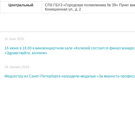
Центральный
СПб ГБУЗ «Городская поликлиника № 39» Пункт ва
Конюшенная ул., д. 2
11 June 2015
16 июня в 18.00 в киноконцертном зале «Колизей состоится финал конкурс
«Здравствуйте, коллеги»
24 January 2014
Медсестру из Санкт-Петербурга наградили медалью «За верность профес