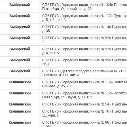
Выборгский
СПб ГБУЗ «Городская поликлиника № 104» Поликли
Петербург, Удельный пр., д. 22
Выборгский
СПб ГБУЗ «Городская поликлиника № 117» Пункт ва
д. 5, к. 1, лит. А
Выборгский
СПб ГБУЗ «Городская поликлиника № 14» Пункт вак
д. 35
Выборгский
СПб ГБУЗ «Городская поликлиника № 52» Пункт вакц
1.
Выборгский
СПб ГБУЗ «Городская поликлиника № 97» Пункт вак
д. 6, лит. А
Выборгский
СПб ГБУЗ «Городская поликлиника № 99» Пункт вакц
38, к. 1
Выборгский
СПб ГБУЗ «Детская городская поликлиника № 71» П
Энгельса, д. 117, лит. А
Калининский
СПб ГБУЗ «Городская поликлиника № 112» Пункт ва
Бойкова, д. 25, к. 1
Калининский
СПб ГБУЗ «Городская поликлиника № 112» Поликли
Петербург, пр. Науки, д. 71, к. 2
Калининский
СПб ГБУЗ «Городская поликлиника № 54» Пункт вакц
Калининский
СПб ГБУЗ «Городская поликлиника № 76» Пункт вакц
11, корп. 1
Калининский
СПб ГБУЗ «Городская поликлиника № 86» Пункт вак
д. 5/3