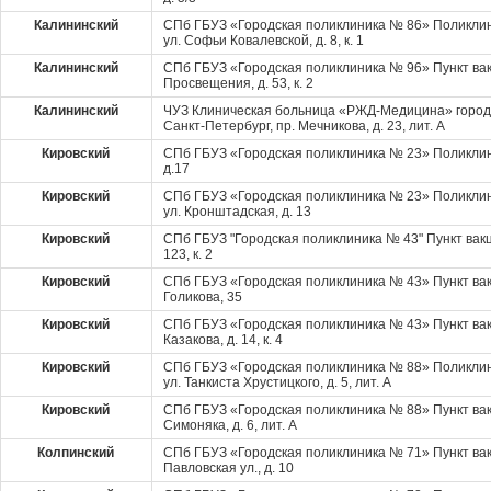
Калининский
СПб ГБУЗ «Городская поликлиника № 86» Поликлин
ул. Софьи Ковалевской, д. 8, к. 1
Калининский
СПб ГБУЗ «Городская поликлиника № 96» Пункт вак
Просвещения, д. 53, к. 2
Калининский
ЧУЗ Клиническая больница «РЖД-Медицина» города
Санкт-Петербург, пр. Мечникова, д. 23, лит. А
Кировский
СПб ГБУЗ «Городская поликлиника № 23» Поликлин
д.17
Кировский
СПб ГБУЗ «Городская поликлиника № 23» Поликлин
ул. Кронштадская, д. 13
Кировский
СПб ГБУЗ "Городская поликлиника № 43" Пункт вакц
123, к. 2
Кировский
СПб ГБУЗ «Городская поликлиника № 43» Пункт вак
Голикова, 35
Кировский
СПб ГБУЗ «Городская поликлиника № 43» Пункт ва
Казакова, д. 14, к. 4
Кировский
СПб ГБУЗ «Городская поликлиника № 88» Поликлин
ул. Танкиста Хрустицкого, д. 5, лит. А
Кировский
СПб ГБУЗ «Городская поликлиника № 88» Пункт вак
Симоняка, д. 6, лит. А
Колпинский
СПб ГБУЗ «Городская поликлиника № 71» Пункт вакц
Павловская ул., д. 10