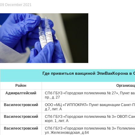
09 December 2021
Где привиться вакциной ЭпиВакКорона в 
Район
Организа
Адмиралтейский
СПб ГБУЗ «Городская поликлиника № 27», Пункт ва
пр., д. 27
Василеостровский
ООО «МЦ «ГИППОКРАТ» Пункт вакцинации Санкт-Пет
д.7, лит. А
Василеостровский
СПб ГБУЗ «Городская поликлиника № 3» ОВОП Санкт-
корп. 1, лит. А
Василеостровский
СПб ГБУЗ «Городская поликлиника № 3» Поликлини
ул. Железноводская, д.64