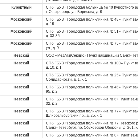
Курортный
СПб ГБУЗ «Городская больница № 40 Курортного ра
г. Сестрорецк, ул. Борисова, д. 9
Московский
СПб ГБУЗ «Городская поликлиника № 48» Пункт вак
д. 19
Московский
СПб ГБУЗ «Городская поликлиника № 51» Пункт вак
д. 33-35
Московский
СПб ГБУЗ «Городская поликлиника № 75» Пункт вак
ул., д. 9
Невский
ООО «МедМигСервис» Пункт вакцинации Санкт-Петерб
Невский
СПб ГБУЗ «Городская поликлиника № 100» Пункт ва
д. 10, к. 1
Невский
СПб ГБУЗ «Городская поликлиника № 25» Пункт вак
Солидарности, д. 1, к. 1
Невский
СПб ГБУЗ «Городская поликлиника № 46» Пункт вакц
95, к. 2
Невский
СПб ГБУЗ «Городская поликлиника № 6» Пункт вакци
32, к. 2
Невский
СПб ГБУЗ «Городская поликлиника № 77» Пункт ва
Шлиссельбургский пр., д. 25, к. 1
Невский
СПб ГБУЗ «Городская поликлиника № 77 Невского 
Санкт-Петербург, пр. Обуховской Обороны, д. 261, к.
Невский
СПб ГБУЗ «Городская поликлиника № 8» Пункт вакци