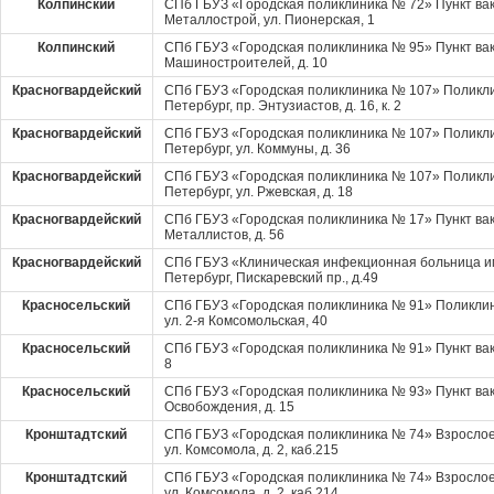
Колпинский
СПб ГБУЗ «Городская поликлиника № 72» Пункт вак
Металлострой, ул. Пионерская, 1
Колпинский
СПб ГБУЗ «Городская поликлиника № 95» Пункт вакц
Машиностроителей, д. 10
Красногвардейский
СПб ГБУЗ «Городская поликлиника № 107» Поликли
Петербург, пр. Энтузиастов, д. 16, к. 2
Красногвардейский
СПб ГБУЗ «Городская поликлиника № 107» Поликли
Петербург, ул. Коммуны, д. 36
Красногвардейский
СПб ГБУЗ «Городская поликлиника № 107» Поликли
Петербург, ул. Ржевская, д. 18
Красногвардейский
СПб ГБУЗ «Городская поликлиника № 17» Пункт вак
Металлистов, д. 56
Красногвардейский
СПб ГБУЗ «Клиническая инфекционная больница им
Петербург, Пискаревский пр., д.49
Красносельский
СПб ГБУЗ «Городская поликлиника № 91» Поликлин
ул. 2-я Комсомольская, 40
Красносельский
СПб ГБУЗ «Городская поликлиника № 91» Пункт вакц
8
Красносельский
СПб ГБУЗ «Городская поликлиника № 93» Пункт вак
Освобождения, д. 15
Кронштадтский
СПб ГБУЗ «Городская поликлиника № 74» Взрослое 
ул. Комсомола, д. 2, каб.215
Кронштадтский
СПб ГБУЗ «Городская поликлиника № 74» Взрослое 
ул. Комсомола, д. 2, каб.214