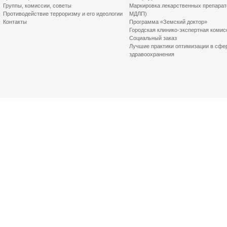
Группы, комиссии, советы
Маркировка лекарственных препарат
Противодействие терроризму и его идеологии
МДЛП)
Контакты
Программа «Земский доктор»
Городская клинико-экспертная комис
Социальный заказ
Лучшие практики оптимизации в сфе
здравоохранения