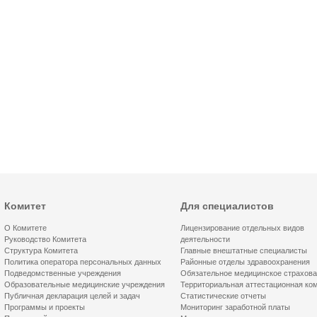
Комитет
Для специалистов
О Комитете
Лицензирование отдельных видов
Руководство Комитета
деятельности
Структура Комитета
Главные внештатные специалисты
Политика оператора персональных данных
Районные отделы здравоохранения
Подведомственные учреждения
Обязательное медицинское страхов
Образовательные медицинские учреждения
Территориальная аттестационная ко
Публичная декларация целей и задач
Статистические отчеты
Программы и проекты
Мониторинг заработной платы