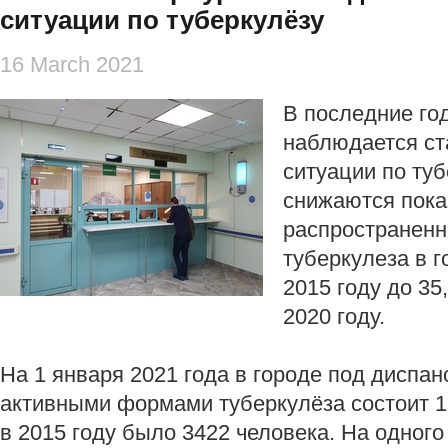
ситуации по туберкулёзу
16 March 2021
В последние го
наблюдается ст
ситуации по туб
снижаются пока
распространенн
туберкулеза в г
2015 году до 35
2020 году.
На 1 января 2021 года в городе под дисп
активными формами туберкулёза состоит 1
в 2015 году было 3422 человека. На одног