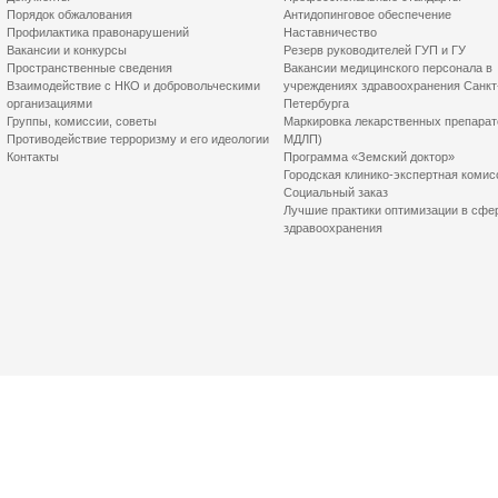
Порядок обжалования
Антидопинговое обеспечение
Профилактика правонарушений
Наставничество
Вакансии и конкурсы
Резерв руководителей ГУП и ГУ
Пространственные сведения
Вакансии медицинского персонала в
Взаимодействие с НКО и добровольческими
учреждениях здравоохранения Санкт
организациями
Петербурга
Группы, комиссии, советы
Маркировка лекарственных препарат
Противодействие терроризму и его идеологии
МДЛП)
Контакты
Программа «Земский доктор»
Городская клинико-экспертная комис
Социальный заказ
Лучшие практики оптимизации в сфе
здравоохранения