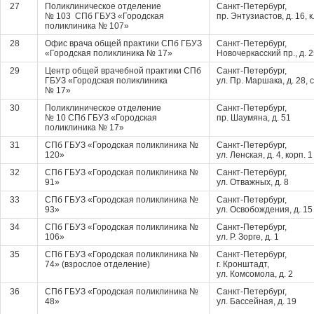
27
Поликлиническое отделение
Санкт-Петербург,
№ 103 СПб ГБУЗ «Городская
пр. Энтузиастов, д. 16, к
поликлиника № 107»
28
Офис врача общей практики СПб ГБУЗ
Санкт-Петербург,
«Городская поликлиника № 17»
Новочеркасский пр., д. 
29
Центр общей врачебной практики СПб
Санкт-Петербург,
ГБУЗ «Городская поликлиника
ул. Пр. Маршака, д. 28, ст
№ 17»
30
Поликлиническое отделение
Санкт-Петербург,
№ 10 СПб ГБУЗ «Городская
пр. Шаумяна, д. 51
поликлиника № 17»
31
СПб ГБУЗ «Городская поликлиника №
Санкт-Петербург,
120»
ул. Ленская, д. 4, корп. 1
32
СПб ГБУЗ «Городская поликлиника №
Санкт-Петербург,
91»
ул. Отважных, д. 8
33
СПб ГБУЗ «Городская поликлиника №
Санкт-Петербург,
93»
ул. Освобождения, д. 15
34
СПб ГБУЗ «Городская поликлиника №
Санкт-Петербург,
106»
ул. Р. Зорге, д. 1
35
СПб ГБУЗ «Городская поликлиника №
Санкт-Петербург,
74» (взрослое отделение)
г. Кронштадт,
ул. Комсомола, д. 2
36
СПб ГБУЗ «Городская поликлиника №
Санкт-Петербург,
48»
ул. Бассейная, д. 19