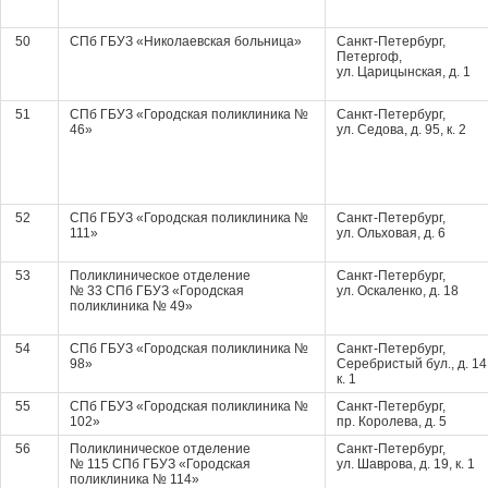
50
СПб ГБУЗ «Николаевская больница»
Санкт-Петербург,
Петергоф,
ул. Царицынская, д. 1
51
СПб ГБУЗ «Городская поликлиника №
Санкт-Петербург,
46»
ул. Седова, д. 95, к. 2
52
СПб ГБУЗ «Городская поликлиника №
Санкт-Петербург,
111»
ул. Ольховая, д. 6
53
Поликлиническое отделение
Санкт-Петербург,
№ 33 СПб ГБУЗ «Городская
ул. Оскаленко, д. 18
поликлиника № 49»
54
СПб ГБУЗ «Городская поликлиника №
Санкт-Петербург,
98»
Серебристый бул., д. 14
к. 1
55
СПб ГБУЗ «Городская поликлиника №
Санкт-Петербург,
102»
пр. Королева, д. 5
56
Поликлиническое отделение
Санкт-Петербург,
№ 115 СПб ГБУЗ «Городская
ул. Шаврова, д. 19, к. 1
поликлиника № 114»