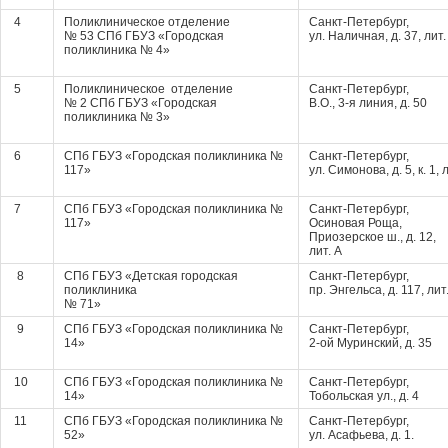
4
Поликлиническое отделение
Санкт-Петербург,
№ 53 СПб ГБУЗ «Городская
ул. Наличная, д. 37, лит.
поликлиника № 4»
5
Поликлиническое отделение
Санкт-Петербург,
№ 2 СПб ГБУЗ «Городская
В.О., 3-я линия, д. 50
поликлиника № 3»
6
СПб ГБУЗ «Городская поликлиника №
Санкт-Петербург,
117»
ул. Симонова, д. 5, к. 1, 
7
СПб ГБУЗ «Городская поликлиника №
Санкт-Петербург,
117»
Осиновая Роща,
Приозерское ш., д. 12,
лит. А
8
СПб ГБУЗ «Детская городская
Санкт-Петербург,
поликлиника
пр. Энгельса, д. 117, лит
№ 71»
9
СПб ГБУЗ «Городская поликлиника №
Санкт-Петербург,
14»
2-ой Муринский, д. 35
10
СПб ГБУЗ «Городская поликлиника №
Санкт-Петербург,
14»
Тобольская ул., д. 4
11
СПб ГБУЗ «Городская поликлиника №
Санкт-Петербург,
52»
ул. Асафьева, д. 1.