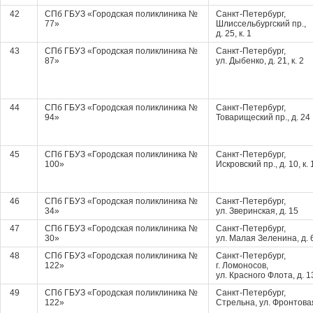
42
СПб ГБУЗ «Городская поликлиника №
Санкт-Петербург,
77»
Шлиссельбургский пр.,
д. 25, к. 1
43
СПб ГБУЗ «Городская поликлиника №
Санкт-Петербург,
87»
ул. Дыбенко, д. 21, к. 2
44
СПб ГБУЗ «Городская поликлиника №
Санкт-Петербург,
94»
Товарищеский пр., д. 24
45
СПб ГБУЗ «Городская поликлиника №
Санкт-Петербург,
100»
Искровский пр., д. 10, к. 
46
СПб ГБУЗ «Городская поликлиника №
Санкт-Петербург,
34»
ул. Зверинская, д. 15
47
СПб ГБУЗ «Городская поликлиника №
Санкт-Петербург,
30»
ул. Малая Зеленина, д. 
48
СПб ГБУЗ «Городская поликлиника №
Санкт-Петербург,
122»
г. Ломоносов,
ул. Красного Флота, д. 1
49
СПб ГБУЗ «Городская поликлиника №
Санкт-Петербург,
122»
Стрельна, ул. Фронтовая