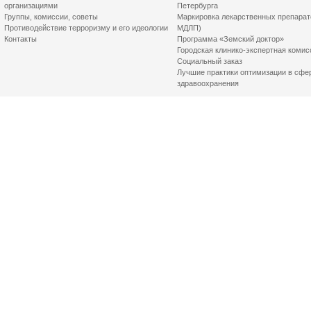
организациями
Петербурга
Группы, комиссии, советы
Маркировка лекарственных препарат
Противодействие терроризму и его идеологии
МДЛП)
Контакты
Программа «Земский доктор»
Городская клинико-экспертная комис
Социальный заказ
Лучшие практики оптимизации в сфе
здравоохранения