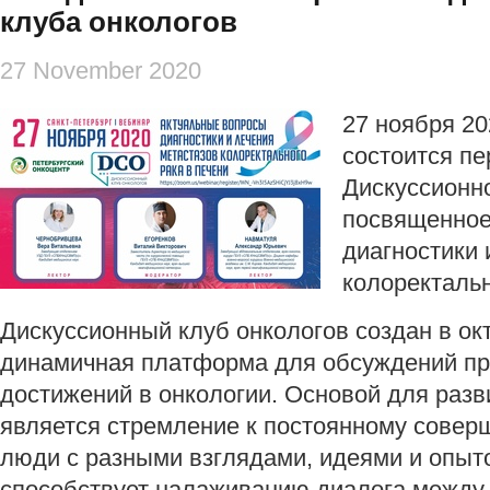
клуба онкологов
27 November 2020
27 ноября 20
состоится пе
Дискуссионно
посвященное
диагностики 
колоректальн
Дискуссионный клуб онкологов создан в окт
динамичная платформа для обсуждений пр
достижений в онкологии. Основой для раз
является стремление к постоянному совер
люди с разными взглядами, идеями и опыт
способствует налаживанию диалога между