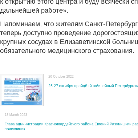
к открытию этого центра и буду всячески с
дальнейшей работе».
Напоминаем, что жителям Санкт-Петербург
теперь доступно проведение дорогостоящи
крупных сосудах в Елизаветинской больниц
обязательного медицинского страхования.
20 October 2022
25-27 октября пройдёт X юбилейный Петербургс
13 March 2023
Глава администрации Красногвардейского района Евгений Разумишкин ра
поликлиник