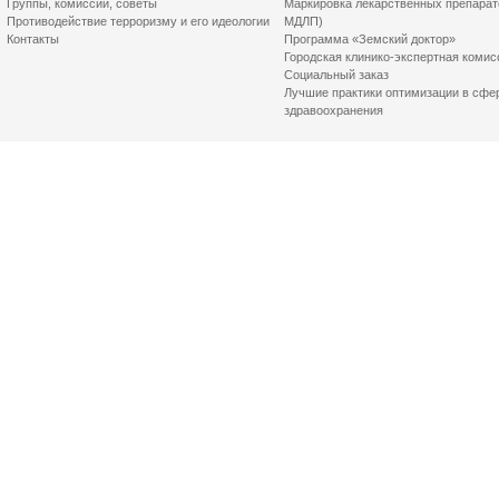
Группы, комиссии, советы
Маркировка лекарственных препарат
Противодействие терроризму и его идеологии
МДЛП)
Контакты
Программа «Земский доктор»
Городская клинико-экспертная комис
Социальный заказ
Лучшие практики оптимизации в сфе
здравоохранения