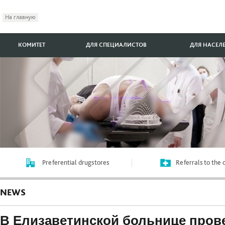
На главную
КОМИТЕТ
ДЛЯ СПЕЦИАЛИСТОВ
ДЛЯ НАСЕЛ
Preferential drugstores
Referrals to the
NEWS
В Елизаветинской больнице пров