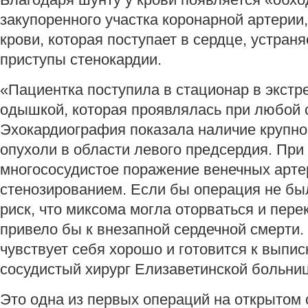
закупоренного участка коронарной артерии
крови, которая поступает в сердце, устран
приступы стенокардии.
«Пациентка поступила в стационар в экст
одышкой, которая проявлялась при любой 
Эхокардиография показала наличие крупно
опухоли в области левого предсердия. Пр
многососудистое поражение венечных арте
стенозированием. Если бы операция не бы
риск, что миксома могла оторваться и пере
привело бы к внезапной сердечной смерти.
чувствует себя хорошо и готовится к выпис
сосудистый хирург Елизаветинской больн
Это одна из первых операций на открытом 