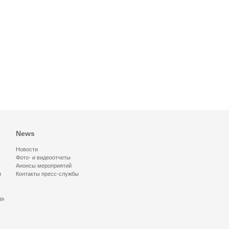
News
Новости
Фото- и видеоотчеты
Анонсы мероприятий
и
Контакты пресс-службы
щь