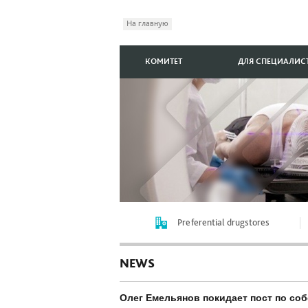
На главную
КОМИТЕТ
ДЛЯ СПЕЦИАЛИС
Preferential drugstores
NEWS
Олег Емельянов покидает пост по со