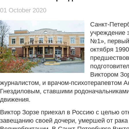
01 October 2020
Санкт-Петер
учреждение 
№1», первый 
октября 1990
предшествов
подготовите
Виктором Зор
журналистом, и врачом-психотерапевтом 
Гнездиловым, ставшими родоначальниками
движения.
Виктор Зорзе приехал в Россию с целью от
завещанию своей дочери, умершей от рака 
Великобритании. В Санкт-Петербурге Викто