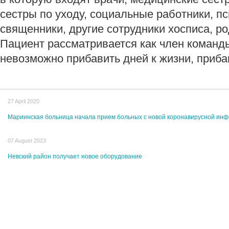
сестры по уходу, социальные работники, пс
священники, другие сотрудники хосписа, ро
Пациент рассматривается как член команды
невозможно прибавить дней к жизни, приба
27 April 2020
Мариинская больница начала прием больных с новой коронавирусной ин
07 August 2023
Невский район получает новое оборудование