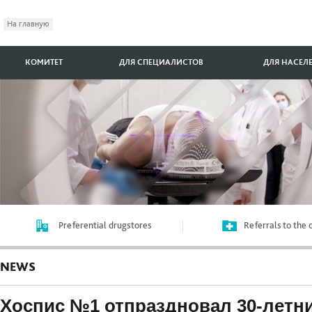
На главную
КОМИТЕТ
ДЛЯ СПЕЦИАЛИСТОВ
ДЛЯ НАСЕЛ
Preferential drugstores
Referrals to the
NEWS
Хоспис №1 отпраздновал 30-летн