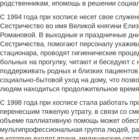
родственникам, ипомощь в решении социа
С 1994 года при хосписе несет свое служе
Сестричество во имя Великой княгини Ел
Романовой. В выходные и праздничные дни
Сестричества, помогают персоналу ухажив
стационара, проводят гигиенические проце
больных на прогулку, читают и беседуют с
поддерживать родных и близких пациентов
социально-бытовой уход на дому, что поз
людям находиться продолжительное время 
С 1998 года при хосписе стала работать п
перенесшим тяжелую утрату, в связи со см
объеме паллиативную помощь может обесп
мультипрофессиональная группа людей, р
в которую входят врачи, медицинские сес