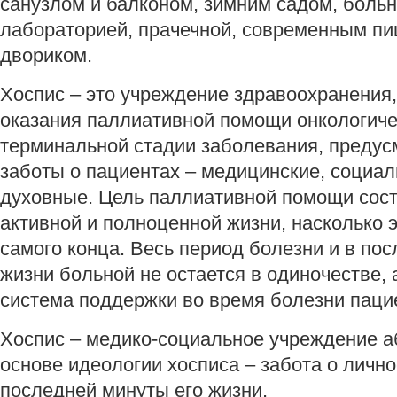
санузлом и балконом, зимним садом, боль
лабораторией, прачечной, современным п
двориком.
Хоспис – это учреждение здравоохранения
оказания паллиативной помощи онкологиче
терминальной стадии заболевания, преду
заботы о пациентах – медицинские, социал
духовные. Цель паллиативной помощи сост
активной и полноценной жизни, насколько э
самого конца. Весь период болезни и в по
жизни больной не остается в одиночестве,
система поддержки во время болезни пацие
Хоспис – медико-социальное учреждение а
основе идеологии хосписа – забота о личн
последней минуты его жизни,