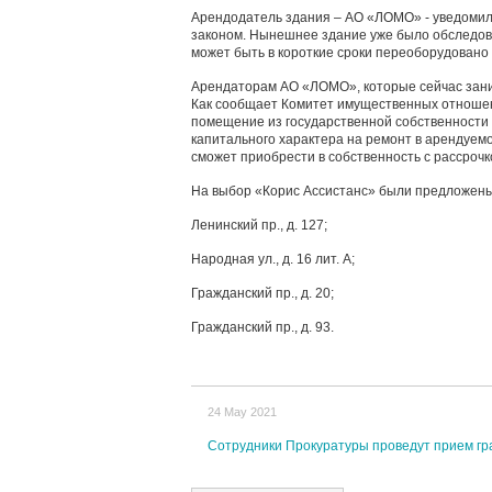
Арендодатель здания – АО «ЛОМО» - уведомило
законом. Нынешнее здание уже было обследов
может быть в короткие сроки переоборудовано
Арендаторам АО «ЛОМО», которые сейчас зани
Как сообщает Комитет имущественных отноше
помещение из государственной собственности 
капитального характера на ремонт в арендуем
сможет приобрести в собственность с рассрочк
На выбор «Корис Ассистанс» были предложены 
Ленинский пр., д. 127;
Народная ул., д. 16 лит. А;
Гражданский пр., д. 20;
Гражданский пр., д. 93.
24 May 2021
Сотрудники Прокуратуры проведут прием гр