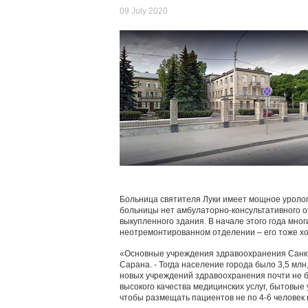
09 July 2020
Больница святителя Луки имеет мощное уролог
больницы нет амбулаторно-консультативного о
выкупленного здания. В начале этого года мно
неотремонтированном отделении – его тоже хо
«Основные учреждения здравоохранения Санкт
Сарана. - Тогда население города было 3,5 млн
новых учреждений здравоохранения почти не бы
высокого качества медицинских услуг, бытовые
чтобы размещать пациентов не по 4-6 человек в