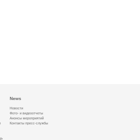
News
Новости
Фото- и видеоотчеты
Анонсы мероприятий
и
Контакты пресс-службы
щь