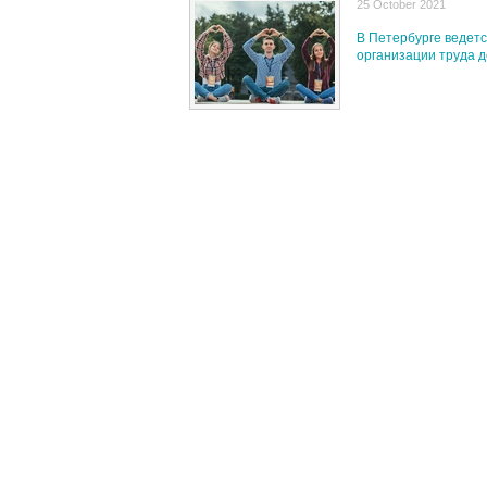
25 October 2021
В Петербурге ведетс
организации труда 