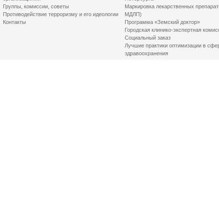
Группы, комиссии, советы
Маркировка лекарственных препарат
Противодействие терроризму и его идеологии
МДЛП)
Контакты
Программа «Земский доктор»
Городская клинико-экспертная комис
Социальный заказ
Лучшие практики оптимизации в сфе
здравоохранения