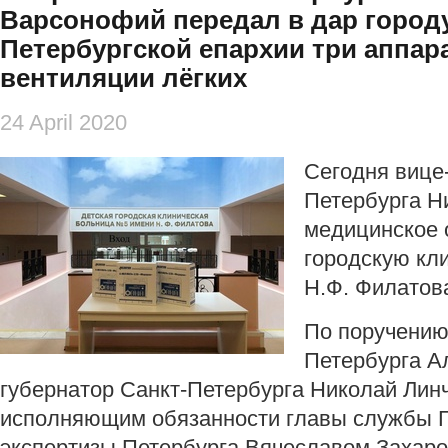
Варсонофий передал в дар городу
Петербургской епархии три аппар
вентиляции лёгких
24 April 2020
Сегодня вице
Петербурга Н
медицинское 
городскую кл
Н.Ф. Филатов
По поручению
Петербурга А
губернатор Санкт-Петербурга Николай Лин
исполняющим обязанности главы службы Г
экспертизы Петербурга Вячеславом Захар