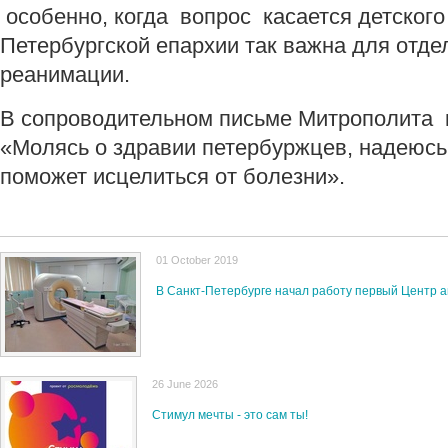
особенно, когда вопрос касается детског
Петербургской епархии так важна для отде
реанимации.
В сопроводительном письме Митрополита к
«Молясь о здравии петербуржцев, надеюсь,
поможет исцелиться от болезни».
01 October 2019
В Санкт-Петербурге начал работу первый Центр 
26 June 2026
Стимул мечты - это сам ты!