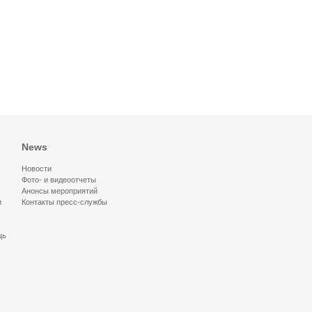
News
Новости
Фото- и видеоотчеты
Анонсы мероприятий
и
Контакты пресс-службы
щь