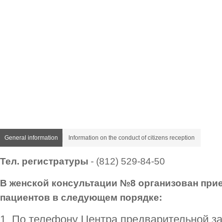
General information
Information on the conduct of citizens reception
Тел. регистратуры
- (812) 529-84-50
В женской консультации №8 организован при
пациентов в следующем порядке:
1. По телефону Центра предварительной з