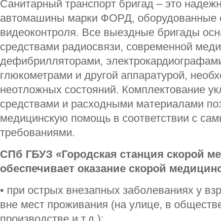
Санитарный транспорт бригад – это наде
автомашины марки ФОРД, оборудованные 
видеоконтроля. Все выездные бригады о
средствами радиосвязи, современной меди
дефибрилляторами, электрокардиографами
глюкометрами и другой аппаратурой, необ
неотложных состояний. Комплектование у
средствами и расходными материалами по
медицинскую помощь в соответствии с са
требованиями.
СПб ГБУЗ «Городская станция скорой 
обеспечивает оказание скорой медицин
• при острых внезапных заболеваниях у вз
вне мест проживания (на улице, в обществ
производстве и т.д.);