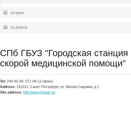
by types
by districts
СПб ГБУЗ "Городская станция
скорой медицинской помощи"
Tel:
246-60-58, 571-06-12 (факс)
Address:
191011, Санкт-Петербург, ул. Малая Садовая, д.1
Site address:
http://www.03spb.ru/