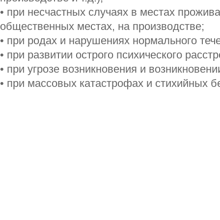
• при несчастных случаях в местах прожива
общественных местах, на производстве;
• при родах и нарушениях нормального теч
• при развитии острого психического расстр
• при угрозе возникновения и возникновени
• при массовых катастрофах и стихийных б