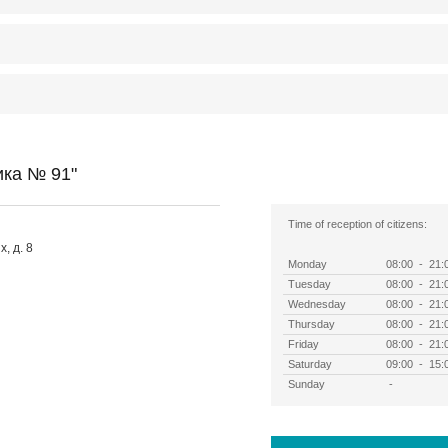
ика № 91"
Time of reception of citizens:
, д. 8
Monday
08:00 - 21:
Tuesday
08:00 - 21:
Wednesday
08:00 - 21:
Thursday
08:00 - 21:
Friday
08:00 - 21:
Saturday
09:00 - 15:
Sunday
-