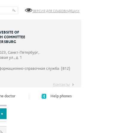
ВЕРСИЯ ДЛЯ СЛАБОВИДЯЩИХ
WEBSITE OF
TH COMMITTEE
TERSBURG
023, Санкт-Петербург,
вая ул., д. 1
формационно-справочная служба: (812)
Контакты
he doctor
Help phones