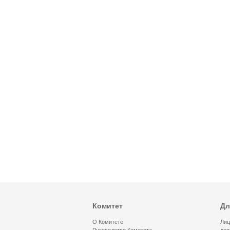
Комитет
Дл
О Комитете
Лиц