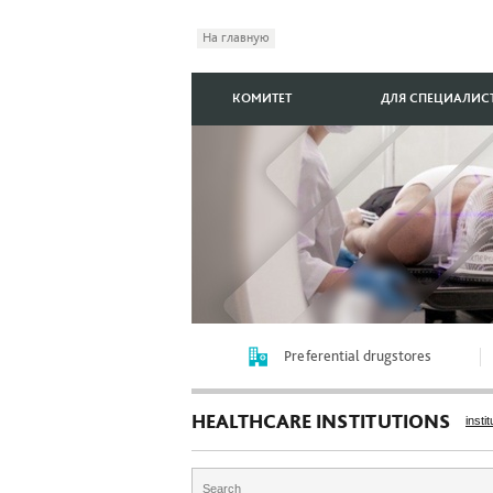
На главную
КОМИТЕТ
ДЛЯ СПЕЦИАЛИС
Preferential drugstores
HEALTHCARE INSTITUTIONS
instit