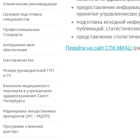
Клинические рекомендации
предоставление информац
принятия управленческих 
Целевая подготовка
специалистов
подготовка исходной инф
публикаций, статистически
Профессиональные
стандарты
представление статистиче
Антидопинговое
Перейти на сайт СПб МИАЦ
(ра
обеспечение
Наставничество
Резерв руководителей ГУП
и ГУ
Вакансии медицинского
персонала в учреждениях
здравоохранения Санкт-
Петербурга
Маркировка лекарственных
препаратов (ИС – МДЛП)
Программа «Земский
доктор»