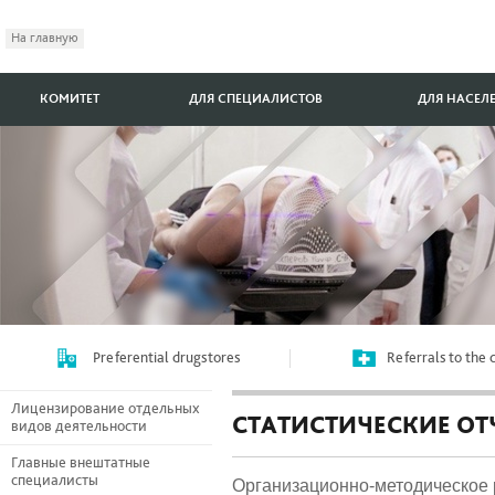
На главную
КОМИТЕТ
ДЛЯ СПЕЦИАЛИСТОВ
ДЛЯ НАСЕЛ
Preferential drugstores
Referrals to the
Лицензирование отдельных
СТАТИСТИЧЕСКИЕ ОТ
видов деятельности
Главные внештатные
специалисты
Организационно-методическое 