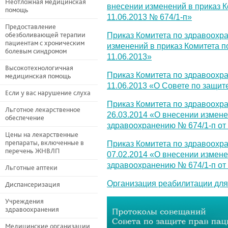
Неотложная медицинская
внесении изменений в приказ 
помощь
11.06.2013 № 674/1-п»
Предоставление
обезболивающей терапии
Приказ Комитета по здравоохр
пациентам с хроническим
изменений в приказ Комитета п
болевым синдромом
11.06.2013»
Высокотехнологичная
Приказ Комитета по здравоохра
медицинская помощь
11.06.2013 «О Совете по защит
Если у вас нарушение слуха
Приказ Комитета по здравоохр
Льготное лекарственное
26.03.2014 «О внесении измене
обеспечение
здравоохранению № 674/1-п от 
Цены на лекарственные
препараты, включенные в
Приказ Комитета по здравоохр
перечень ЖНВЛП
07.02.2014 «О внесении измене
здравоохранению № 674/1-п от 
Льготные аптеки
Организация реабилитации для
Диспансеризация
Учреждения
здравоохранения
Медицинские организации