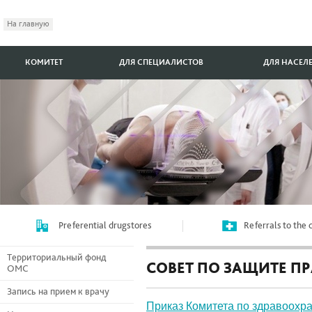
На главную
КОМИТЕТ
ДЛЯ СПЕЦИАЛИСТОВ
ДЛЯ НАСЕЛ
Preferential drugstores
Referrals to the
Территориальный фонд
СОВЕТ ПО ЗАЩИТЕ П
ОМС
Запись на прием к врачу
Приказ Комитета по здравоохра