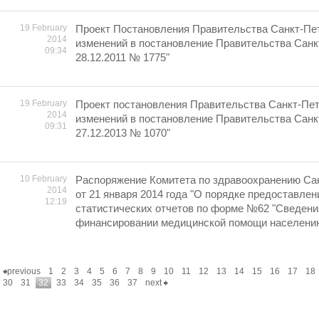
19 February
Проект Постановления Правительства Санкт-Пет
2014
изменений в постановление Правительства Санк
09:34
28.12.2011 № 1775"
19 February
Проект постановления Правительства Санкт-Пет
2014
изменений в постановление Правительства Санк
09:31
27.12.2013 № 1070"
10 February
Распоряжение Комитета по здравоохранению Са
2014
от 21 января 2014 года "О порядке предоставлен
12:19
статистических отчетов по форме №62 "Сведения
финансировании медицинской помощи населению"
previous
1
2
3
4
5
6
7
8
9
10
11
12
13
14
15
16
17
18
30
31
32
33
34
35
36
37
next