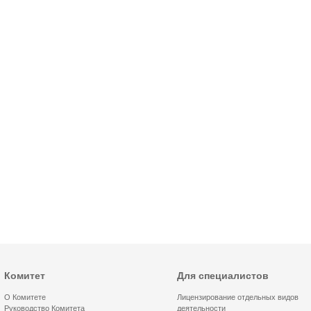
Комитет
Для специалистов
О Комитете
Лицензирование отдельных видов
Руководство Комитета
деятельности