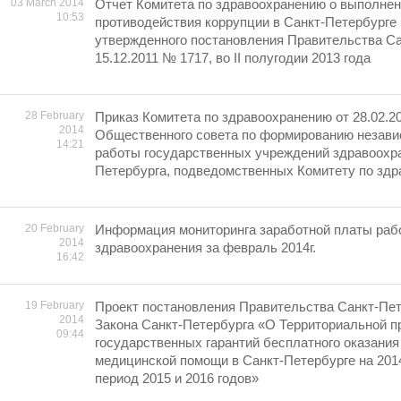
03 March 2014
Отчет Комитета по здравоохранению о выполне
10:53
противодействия коррупции в Санкт-Петербурге 
утвержденного постановления Правительства Са
15.12.2011 № 1717, во II полугодии 2013 года
28 February
Приказ Комитета по здравоохранению от 28.02.2
2014
Общественного совета по формированию незави
14:21
работы государственных учреждений здравоохра
Петербурга, подведомственных Комитету по здр
20 February
Информация мониторинга заработной платы раб
2014
здравоохранения за февраль 2014г.
16:42
19 February
Проект постановления Правительства Санкт-Пет
2014
Закона Санкт-Петербурга «О Территориальной п
09:44
государственных гарантий бесплатного оказания
медицинской помощи в Санкт-Петербурге на 2014
период 2015 и 2016 годов»