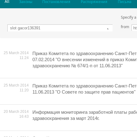
All
Законы
Постановления
Распоряжения
Письма
Specify a
from
25 March 2014
Приказ Комитета по здравоохранению Санкт-Пет
11:24
07.02.2014 "О внесении изменений в приказ Коми
здравоохранению № 674/1-п от 11.06.2013"
25 March 2014
Приказ Комитета по здравоохранению Санкт-Пет
11:20
11.06.2013 "О Совете по защите прав пациентов"
20 March 2014
Информация мониторинга заработной платы раб
16:43
здравоохранения за март 2014г.