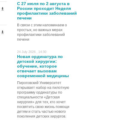
С 27 июля по 2 августа в
России проходит Неделя
профилактики заболеваний
печени
В связи с этим напоминаем о
простых, но важных мерах
профилактики заболеваний
печени
24 July 2026 , 14:30
Новая ординатура по
детской хирургии:
обучение, которое
отвечает вызовам
современной медицины
Пироговский Университет
открывает набор на пилотную
программу ординатуры по
специальности «Детская
хирургия» для тех, кто хочет
посвятить свою жизнь помощи
детям и стать частью нового
поколения детских хирургов.