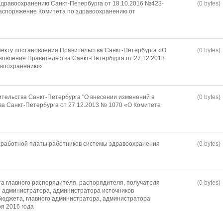
дравоохранению Санкт-Петербурга от 18.10.2016 №423-
(0 bytes)
распоряжение Комитета по здравоохранению от
оекту постановления Правительства Санкт-Петербурга «О
(0 bytes)
новление Правительства Санкт-Петербурга от 27.12.2013
авоохранению»
тельства Санкт-Петербурга "О внесении изменений в
(0 bytes)
а Санкт-Петербурга от 27.12.2013 № 1070 «О Комитете
работной платы работников системы здравоохранения
(0 bytes)
а главного распорядителя, распорядителя, получателя
(0 bytes)
о администратора, администратора источников
юджета, главного администратора, администратора
я 2016 года