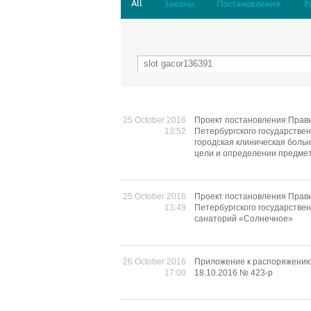
All
Законы
Постановления
Р
25 October 2016
Проект постановления Прави
13:52
Петербургского государстве
городская клиническая боль
цели и определении предмет
25 October 2016
Проект постановления Прави
13:49
Петербургского государстве
санаторий «Солнечное»
26 October 2016
Приложение к распоряжению
17:00
18.10.2016 № 423-р