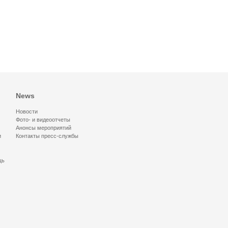
News
Новости
Фото- и видеоотчеты
Анонсы мероприятий
и
Контакты пресс-службы
щь