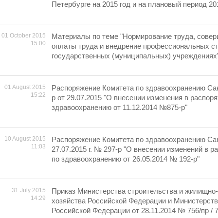
Петербурге на 2015 год и на плановый период 201
01 October 2015
Материалы по теме "Нормирование труда, сове
15:00
оплаты труда и внедрение профессиональных ст
государственных (муниципальных) учреждениях
01 August 2015
Распоряжение Комитета по здравоохранению Са
15:22
р от 29.07.2015 "О внесении изменения в распор
здравоохранению от 11.12.2014 №875-р"
10 August 2015
Распоряжение Комитета по здравоохранению Сан
11:03
27.07.2015 г. № 297-р "О внесении изменений в 
по здравоохранению от 26.05.2014 № 192-р"
31 July 2015
Приказ Министерства строительства и жилищно
14:29
хозяйства Российской Федерации и Министерств
Российской Федерации от 28.11.2014 № 756/пр / 