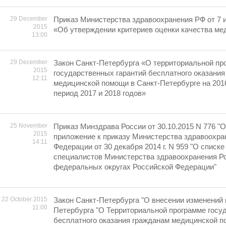
29 December
Приказ Министерства здравоохранения РФ от 7 
2015
«Об утверждении критериев оценки качества м
13:00
29 December
Закон Санкт-Петербурга «О территориальной пр
2015
государственных гарантий бесплатного оказания
12:11
медицинской помощи в Санкт-Петербурге на 2016
период 2017 и 2018 годов»
25 November
Приказ Минздрава России от 30.10.2015 N 776 "
2015
приложение к приказу Министерства здравоохра
14:11
Федерации от 30 декабря 2014 г. N 959 "О списк
специалистов Министерства здравоохранения Р
федеральных округах Российской Федерации"
22 October 2015
Закон Санкт-Петербурга "О внесении изменений 
11:00
Петербурга "О Территориальной программе госу
бесплатного оказания гражданам медицинской п