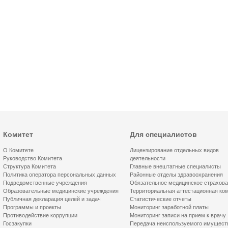
Комитет
Для специалистов
О Комитете
Лицензирование отдельных видов
Руководство Комитета
деятельности
Структура Комитета
Главные внештатные специалисты
Политика оператора персональных данных
Районные отделы здравоохранения
Подведомственные учреждения
Обязательное медицинское страхов
Образовательные медицинские учреждения
Территориальная аттестационная ко
Публичная декларация целей и задач
Статистические отчеты
Программы и проекты
Мониторинг заработной платы
Противодействие коррупции
Мониторинг записи на прием к врачу
Госзакупки
Передача неиспользуемого имущест