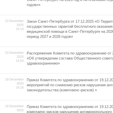
годов»»
23 December
Закон Санкт-Петербурга от 17.12.2025 «О Терри
2025
государственных гарантий бесплатного оказания
15:14
медицинской помощи в Санкт-Петербурге на 2026
период 2027 и 2028 годов»
23 December
Распоряжение Комитета по здравоохранению от 
2025
«Об утверждении состава Общественного совета
14:54
здравоохранению»
19 December
Приказ Комитета по здравоохранению от 19.12.2
2025
мероприятий по снижению рисков нарушения ан
16:16
законодательства (комплаенс-рисков) »
19 December
Приказ Комитета по здравоохранению от 19.12.2
2025
комплаенс-рисков нарушения антимонопольного