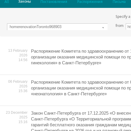
Законы
All
Постановления
Распоряжения
Письма
Specify a
from
13 February
Распоряжение Комитета по здравоохранению от 
2026
организации оказания медицинской помощи по 
14:56
гинекология» в Санкт-Петербурге»
06 February
Распоряжение Комитета по здравоохранению от 
2026
организации оказания медицинской помощи по 
15:36
«неонатология» в Санкт-Петербурге»
23 December
Закон Санкт-Петербурга от 17.12.2025 «О внесен
2025
Санкт-Петербурга «О Территориальной програм
15:16
гарантий бесплатного оказания гражданам меди
Санкт-Петербурге на 2026 год и на плановый пер