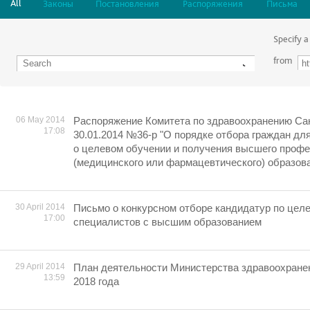
All
Законы
Постановления
Распоряжения
Письма
Specify a
from
06 May 2014
Распоряжение Комитета по здравоохранению Сан
17:08
30.01.2014 №36-р "О порядке отбора граждан дл
о целевом обучении и получения высшего проф
(медицинского или фармацевтического) образов
30 April 2014
Письмо о конкурсном отборе кандидатур по целе
17:00
специалистов с высшим образованием
29 April 2014
План деятельности Министерства здравоохране
13:59
2018 года