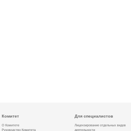
Комитет
Для специалистов
О Комитете
Лицензирование отдельных видов
Руководство Комитета
деятельности