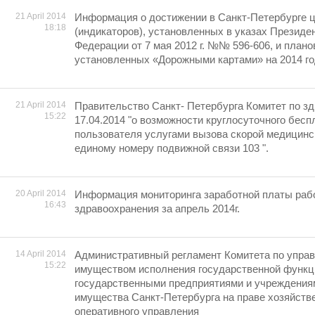
21 April 2014
Информация о достижении в Санкт-Петербурге 
18:18
(индикаторов), установленных в указах Президе
Федерации от 7 мая 2012 г. №№ 596-606, и плано
установленных «Дорожными картами» на 2014 г
21 April 2014
Правительство Санкт- Петербурга Комитет по з
15:22
17.04.2014 "о возможности круглосуточного бесп
пользователя услугами вызова скорой медицинс
единому номеру подвижной связи 103 ".
20 April 2014
Информация мониторинга заработной платы раб
16:43
здравоохранения за апрель 2014г.
14 April 2014
Административный регламент Комитета по упра
15:22
имуществом исполнения государственной функц
государственными предприятиями и учреждения
имущества Санкт-Петербурга на праве хозяйств
оперативного управления