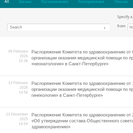
All
Законы
Постановления
Распоряжения
Письма
Specify a
from
06 February
Распоряжение Комитета по здравоохранению от 
2026
организации оказания медицинской помощи по 
15:36
«неонатология» в Санкт-Петербурге»
13 February
Распоряжение Комитета по здравоохранению от 
2026
организации оказания медицинской помощи по 
14:56
гинекология» в Санкт-Петербурге»
23 December
Распоряжение Комитета по здравоохранению от 
2025
«Об утверждении состава Общественного совета
14:54
здравоохранению»