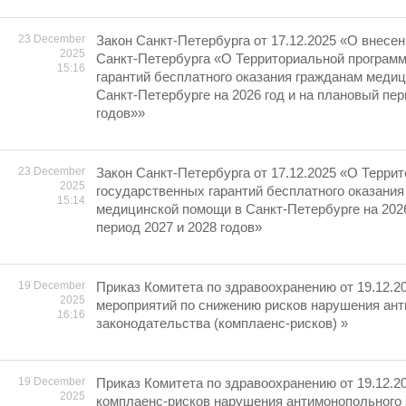
23 December
Закон Санкт-Петербурга от 17.12.2025 «О внесен
2025
Санкт-Петербурга «О Территориальной програм
15:16
гарантий бесплатного оказания гражданам меди
Санкт-Петербурге на 2026 год и на плановый пер
годов»»
23 December
Закон Санкт-Петербурга от 17.12.2025 «О Терри
2025
государственных гарантий бесплатного оказания
15:14
медицинской помощи в Санкт-Петербурге на 2026
период 2027 и 2028 годов»
19 December
Приказ Комитета по здравоохранению от 19.12.2
2025
мероприятий по снижению рисков нарушения ан
16:16
законодательства (комплаенс-рисков) »
19 December
Приказ Комитета по здравоохранению от 19.12.2
2025
комплаенс-рисков нарушения антимонопольного