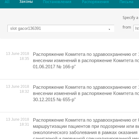
Законы
All
Постановления
Распоряжения
Письма
Specify a
from
13 June 2018
Распоряжение Комитета по здравоохранению от 
18:35
внесении изменений в распоряжение Комитета п
01.06.2017 № 166-р"
13 June 2018
Распоряжение Комитета по здравоохранению от 
18:32
внесении изменений в распоряжение Комитета п
30.12.2015 № 655-р"
13 June 2018
Распоряжение Комитета по здравоохранению от 
18:31
маршрутизации пациентов при подозрении или 
онкологического заболевания в рамках оказания
санитарной и первичной специализированной ме