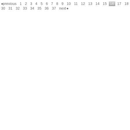
previous
1
2
3
4
5
6
7
8
9
10
11
12
13
14
15
16
17
18
30
31
32
33
34
35
36
37
next