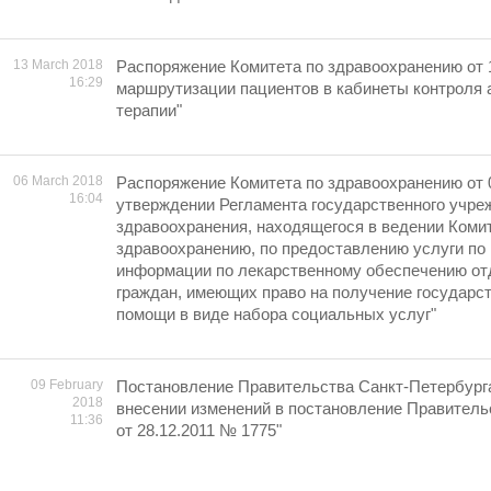
13 March 2018
Распоряжение Комитета по здравоохранению от 1
16:29
маршрутизации пациентов в кабинеты контроля 
терапии"
06 March 2018
Распоряжение Комитета по здравоохранению от 
16:04
утверждении Регламента государственного учре
здравоохранения, находящегося в ведении Коми
здравоохранению, по предоставлению услуги по
информации по лекарственному обеспечению от
граждан, имеющих право на получение государс
помощи в виде набора социальных услуг"
09 February
Постановление Правительства Санкт-Петербурга
2018
внесении изменений в постановление Правитель
11:36
от 28.12.2011 № 1775"