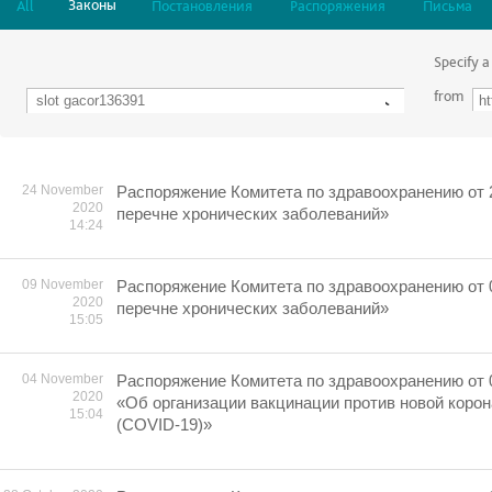
Законы
All
Постановления
Распоряжения
Письма
Specify a
from
24 November
Распоряжение Комитета по здравоохранению от 
2020
перечне хронических заболеваний»
14:24
09 November
Распоряжение Комитета по здравоохранению от 
2020
перечне хронических заболеваний»
15:05
04 November
Распоряжение Комитета по здравоохранению от 0
2020
«Об организации вакцинации против новой коро
15:04
(COVID-19)»