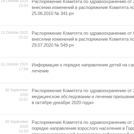
28 October 2020
Распоряжение Комитета по здравоохранению от 
15:03
внесении изменений в распоряжение Комитета п
25.06.2010 № 341-р»
12 October 2020
Распоряжение Комитета по здравоохранению от 
15:02
внесении изменений в распоряжение Комитета п
29.07.2020 № 549-р»
01 October 2020
Информация о порядке направления детей на са
17:08
лечение
30 September
Распоряжение Комитета по здравоохранению от 
2020
медицинском обследовании и лечении призывни
15:07
в октябре-декабре 2020 года»
26 September
Распоряжение Комитета по здравоохранению от 
2020
порядке направления взрослого населения в Гор
14:59