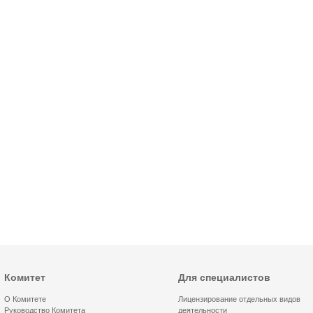
Комитет
Для специалистов
О Комитете
Лицензирование отдельных видов
Руководство Комитета
деятельности