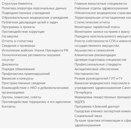
Структура Комитета
Главные внештатные специалисты
Политика оператора персональных данных
Районные отделы здравоохранения
Подведомственные учреждения
Обязательное медицинское страхов
Образовательные медицинские учреждения
Территориальная аттестационная ко
Публичная декларация целей и задач
Статистические отчеты
Программы и проекты
Мониторинг заработной платы
Противодействие коррупции
Мониторинг записи на прием к врачу
Госзакупки
Передача неиспользуемого имущест
Отчеты и статистика
Реестр собственности СПб и инвент
Сведения о проверках
государственного имущества
Исполнение майских Указов Президента РФ
Акушерство и гинекология
Технологические регламенты оказания
Клинические рекомендации
госуслуг
Целевая подготовка специалистов
Документы
Профессиональные стандарты
Порядок обжалования
Антидопинговое обеспечение
Профилактика правонарушений
Наставничество
Вакансии и конкурсы
Резерв руководителей ГУП и ГУ
Пространственные сведения
Вакансии медицинского персонала в
Взаимодействие с НКО и добровольческими
учреждениях здравоохранения Санкт
организациями
Петербурга
Группы, комиссии, советы
Маркировка лекарственных препарат
Противодействие терроризму и его идеологии
МДЛП)
Контакты
Программа «Земский доктор»
Городская клинико-экспертная комис
Социальный заказ
Лучшие практики оптимизации в сфе
здравоохранения