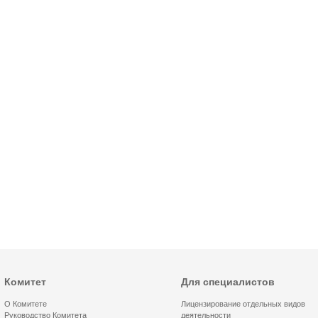
Комитет
Для специалистов
О Комитете
Лицензирование отдельных видов
Руководство Комитета
деятельности