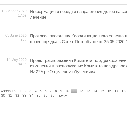
01 October 2020
Информация о порядке направления детей на са
17:08
лечение
05 June 2020
Протокол заседания Координационного совещан
10:27
правопорядка в Санкт-Петербурге от 25.05.2020
14 May 2020
Проект распоряжения Комитета по здравоохран
09:41
изменений в распоряжение Комитета по здравоох
№ 279-р «О целевом обучении»»
previous
1
2
3
4
5
6
7
8
9
10
11
12
13
14
15
16
17
18
30
31
32
33
34
35
36
37
next