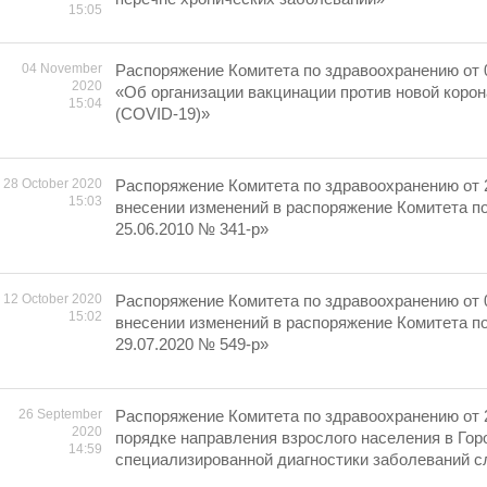
15:05
04 November
Распоряжение Комитета по здравоохранению от 0
2020
«Об организации вакцинации против новой коро
15:04
(COVID-19)»
28 October 2020
Распоряжение Комитета по здравоохранению от 
15:03
внесении изменений в распоряжение Комитета п
25.06.2010 № 341-р»
12 October 2020
Распоряжение Комитета по здравоохранению от 
15:02
внесении изменений в распоряжение Комитета п
29.07.2020 № 549-р»
26 September
Распоряжение Комитета по здравоохранению от 
2020
порядке направления взрослого населения в Гор
14:59
специализированной диагностики заболеваний с