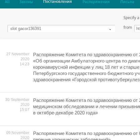
Постановления
All
Законы
Распоряжения
Письма
Specify a
from
27 November
Распоряжение Комитета по здравоохранению от 2
2020
«Об организации Амбулаторного центра по диагн
14:23
коронавирусной инфекции у лиц 18 лет и старше 
Петербургского государственного бюджетного у
здравоохранения «Городской противотуберкуле
30 September
Распоряжение Комитета по здравоохранению от 
2020
медицинском обследовании и лечении призывни
15:07
в октябре-декабре 2020 года»
09 November
Распоряжение Комитета по здравоохранению от 
2020
перечне хронических заболеваний»