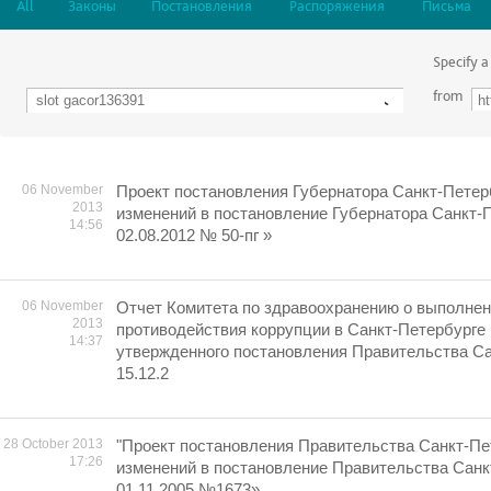
All
Законы
Постановления
Распоряжения
Письма
Specify a
from
06 November
Проект постановления Губернатора Санкт-Петер
2013
изменений в постановление Губернатора Санкт-П
14:56
02.08.2012 № 50-пг »
06 November
Отчет Комитета по здравоохранению о выполне
2013
противодействия коррупции в Санкт-Петербурге 
14:37
утвержденного постановления Правительства Сан
15.12.2
28 October 2013
"Проект постановления Правительства Санкт-Пе
17:26
изменений в постановление Правительства Санк
01.11.2005 №1673»