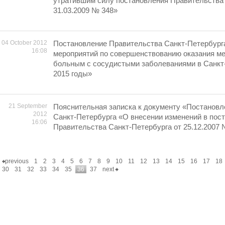
утратившим силу постановления Правительства 
31.03.2009 № 348»
04 October 2012
Постановление Правительства Санкт-Петербург
16:08
мероприятий по совершенствованию оказания м
больным с сосудистыми заболеваниями в Санкт-
2015 годы»
21 September
Пояснительная записка к документу «Постанов
2012
Санкт-Петербурга «О внесении изменений в пос
16:06
Правительства Санкт-Петербурга от 25.12.2007 
previous
1
2
3
4
5
6
7
8
9
10
11
12
13
14
15
16
17
18
30
31
32
33
34
35
36
37
next