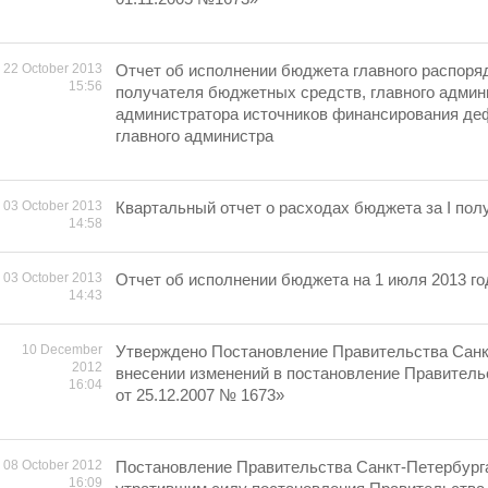
22 October 2013
Отчет об исполнении бюджета главного распоря
15:56
получателя бюджетных средств, главного админ
администратора источников финансирования де
главного администра
03 October 2013
Квартальный отчет о расходах бюджета за I полу
14:58
03 October 2013
Отчет об исполнении бюджета на 1 июля 2013 го
14:43
10 December
Утверждено Постановление Правительства Санк
2012
внесении изменений в постановление Правитель
16:04
от 25.12.2007 № 1673»
08 October 2012
Постановление Правительства Санкт-Петербург
16:09