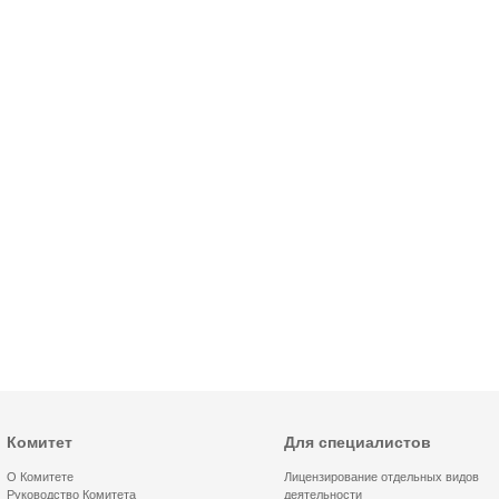
Комитет
Для специалистов
О Комитете
Лицензирование отдельных видов
Руководство Комитета
деятельности