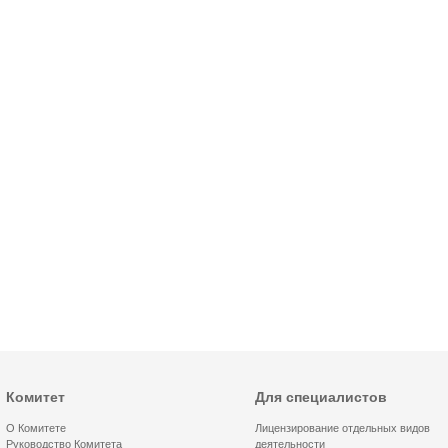
Комитет
Для специалистов
О Комитете
Лицензирование отдельных видов
Руководство Комитета
деятельности