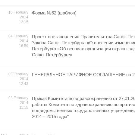
10 February
Форма №62 (шаблон)
2014
12:15
04 February
Проект постановления Правительства Санкт-Пет
2014
Закона Санкт-Петербурга «О внесении изменений
16:59
Петербурга «Об основах организации охраны зд
Санкт-Петербурге»
03 February
ГЕНЕРАЛЬНОЕ ТАРИФНОЕ СОГЛАШЕНИЕ на 20
2014
12:43
03 February
Приказ Комитета по здравоохранению от 27.01.2
2014
работы Комитета по здравоохранению по против
11:15
подведомственных государственных учреждения
2014 – 2015 годы"