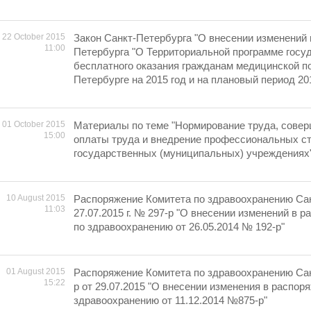
22 October 2015
Закон Санкт-Петербурга "О внесении изменений 
11:00
Петербурга "О Территориальной программе госу
бесплатного оказания гражданам медицинской п
Петербурге на 2015 год и на плановый период 201
01 October 2015
Материалы по теме "Нормирование труда, сове
15:00
оплаты труда и внедрение профессиональных ст
государственных (муниципальных) учреждениях
10 August 2015
Распоряжение Комитета по здравоохранению Сан
11:03
27.07.2015 г. № 297-р "О внесении изменений в 
по здравоохранению от 26.05.2014 № 192-р"
01 August 2015
Распоряжение Комитета по здравоохранению Са
15:22
р от 29.07.2015 "О внесении изменения в распор
здравоохранению от 11.12.2014 №875-р"