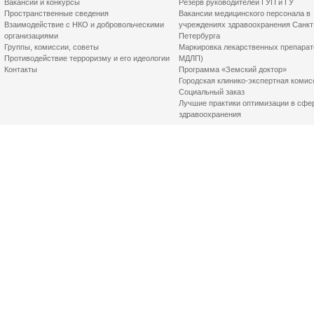
Вакансии и конкурсы
Резерв руководителей ГУП и ГУ
Пространственные сведения
Вакансии медицинского персонала в
Взаимодействие с НКО и добровольческими
учреждениях здравоохранения Санкт
организациями
Петербурга
Группы, комиссии, советы
Маркировка лекарственных препарат
Противодействие терроризму и его идеологии
МДЛП)
Контакты
Программа «Земский доктор»
Городская клинико-экспертная комис
Социальный заказ
Лучшие практики оптимизации в сфе
здравоохранения