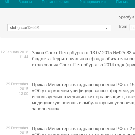
All
Законы
Постановления
Распоряжения
Письма
Specify a
from
12 January 2016
Закон Санкт-Петербурга от 13.07.2015 №425-83 
11:44
бюджета Территориального фонда обязательног
страхования Санкт-Петербурга за 2014 год» (при
29 December
Приказ Министерства здравоохранения РФ от 15 
2015
«Об утверждении унифицированных форм медиц
13:00
используемых в медицинских организациях, ок
медицинскую помощь в амбулаторных условиях, 
заполнению»
29 December
Приказ Министерства здравоохранения РФ от 2 и
2015
«Об утверждении типовых отраслевых норм вре