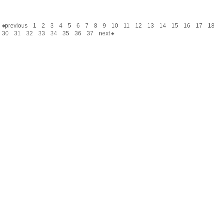
previous
1
2
3
4
5
6
7
8
9
10
11
12
13
14
15
16
17
18
30
31
32
33
34
35
36
37
next