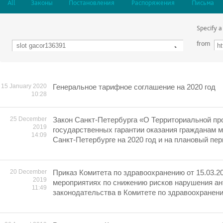
All
Законы
Постановления
Распоряжения
Письма
Specify a
from
15 January 2020
Генеральное тарифное соглашение на 2020 год
10:28
25 December
Закон Санкт-Петербурга «О Территориальной пр
2019
государственных гарантии оказания гражданам 
14:09
Санкт-Петербурге на 2020 год и на плановый пер
20 December
Приказ Комитета по здравоохранению от 15.03.2
2019
мероприятиях по снижению рисков нарушения а
11:49
законодательства в Комитете по здравоохранен