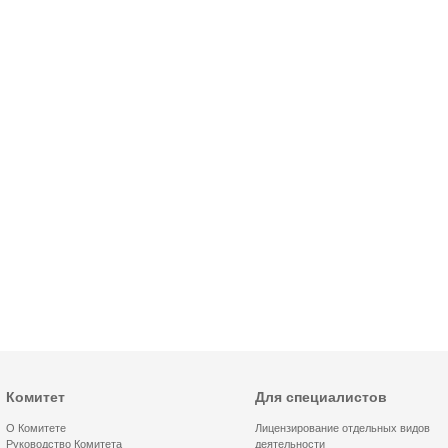
Комитет
Для специалистов
О Комитете
Лицензирование отдельных видов
Руководство Комитета
деятельности