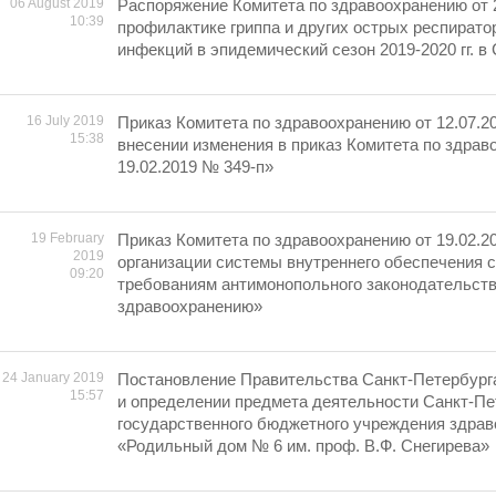
06 August 2019
Распоряжение Комитета по здравоохранению от 2
10:39
профилактике гриппа и других острых респират
инфекций в эпидемический сезон 2019-2020 гг. в
16 July 2019
Приказ Комитета по здравоохранению от 12.07.2
15:38
внесении изменения в приказ Комитета по здрав
19.02.2019 № 349-п»
19 February
Приказ Комитета по здравоохранению от 19.02.2
2019
организации системы внутреннего обеспечения 
09:20
требованиям антимонопольного законодательств
здравоохранению»
24 January 2019
Постановление Правительства Санкт-Петербург
15:57
и определении предмета деятельности Санкт-Пе
государственного бюджетного учреждения здра
«Родильный дом № 6 им. проф. В.Ф. Снегирева»