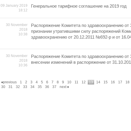
09 January 2019
Генеральное тарифное соглашение на 2019 год
18:12
30 November
Распоряжение Комитета по здравоохранению от 3
2018
признании утратившими силу распоряжений Коми
10:38
здравоохранению от 20.12.2011 №692-р и от 16.0
30 November
Распоряжение Комитета по здравоохранению от 3
2018
внесении изменений в распоряжение от 31.10.20
10:36
previous
1
2
3
4
5
6
7
8
9
10
11
12
13
14
15
16
17
18
30
31
32
33
34
35
36
37
next