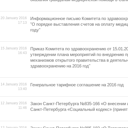
20 January 2016
Информационное письмо Комитета по здравоохран
17:13
"О порядке выставления счетов на оплату меди
году"
15 January 2016
Приказ Комитета по здравоохранению от 15.01.2
16:43
утверждении плана мероприятий по внедрению п
механизмов открытого правительства в деятель
здравоохранению на 2016 год"
14 January 2016
Генеральное тарифное соглашение на 2016 год
13:40
12 January 2016
Закон Санкт-Петербурга №835-166 «О внесении 
11:46
Санкт-Петербурга «Социальный кодекс» (принят
12 January 2016