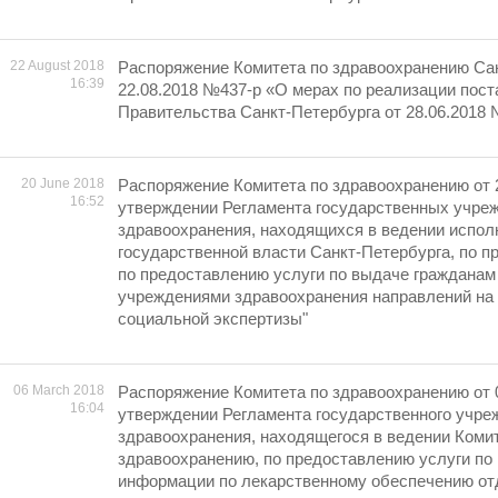
22 August 2018
Распоряжение Комитета по здравоохранению Сан
16:39
22.08.2018 №437-р «О мерах по реализации пос
Правительства Санкт-Петербурга от 28.06.2018
20 June 2018
Распоряжение Комитета по здравоохранению от 
16:52
утверждении Регламента государственных учре
здравоохранения, находящихся в ведении испол
государственной власти Санкт-Петербурга, по п
по предоставлению услуги по выдаче гражданам
учреждениями здравоохранения направлений на
социальной экспертизы"
06 March 2018
Распоряжение Комитета по здравоохранению от 
16:04
утверждении Регламента государственного учре
здравоохранения, находящегося в ведении Коми
здравоохранению, по предоставлению услуги по
информации по лекарственному обеспечению от