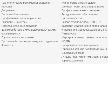
Технологические регламенты оказания
Клинические рекомендации
госуслуг
Целевая подготовка специалистов
Документы
Профессиональные стандарты
Порядок обжалования
Антидопинговое обеспечение
Профилактика правонарушений
Наставничество
Вакансии и конкурсы
Резерв руководителей ГУП и ГУ
Пространственные сведения
Вакансии медицинского персонала в
Взаимодействие с НКО и добровольческими
учреждениях здравоохранения Санкт
организациями
Петербурга
Группы, комиссии, советы
Маркировка лекарственных препарат
Противодействие терроризму и его идеологии
МДЛП)
Контакты
Программа «Земский доктор»
Городская клинико-экспертная комис
Социальный заказ
Лучшие практики оптимизации в сфе
здравоохранения