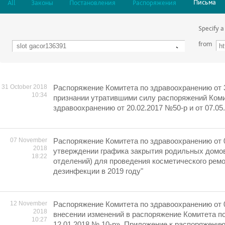
Письма
All
Законы
Постановления
Распоряжения
Specify a
from
31 October 2018
Распоряжение Комитета по здравоохранению от 3
10:34
признании утратившими силу распоряжений Коми
здравоохранению от 20.02.2017 №50-р и от 07.0
07 November
Распоряжение Комитета по здравоохранению от 
2018
утверждении графика закрытия родильных домо
18:22
отделений) для проведения косметического ремо
дезинфекции в 2019 году"
12 November
Распоряжение Комитета по здравоохранению от 
2018
внесении изменений в распоряжение Комитета п
10:27
12.01.2018 № 10-р». Приложение к распоряжени