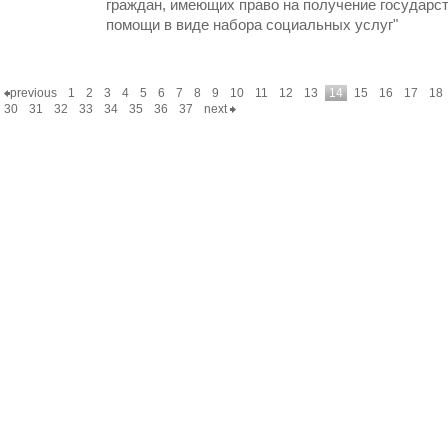
граждан, имеющих право на получение государс
помощи в виде набора социальных услуг"
previous
1
2
3
4
5
6
7
8
9
10
11
12
13
14
15
16
17
18
30
31
32
33
34
35
36
37
next