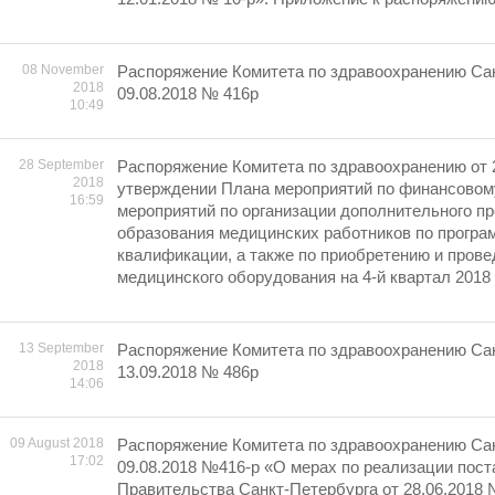
08 November
Распоряжение Комитета по здравоохранению Сан
2018
09.08.2018 № 416р
10:49
28 September
Распоряжение Комитета по здравоохранению от 
2018
утверждении Плана мероприятий по финансовом
16:59
мероприятий по организации дополнительного п
образования медицинских работников по прогр
квалификации, а также по приобретению и пров
медицинского оборудования на 4-й квартал 2018 
13 September
Распоряжение Комитета по здравоохранению Сан
2018
13.09.2018 № 486р
14:06
09 August 2018
Распоряжение Комитета по здравоохранению Сан
17:02
09.08.2018 №416-р «О мерах по реализации пос
Правительства Санкт-Петербурга от 28.06.2018