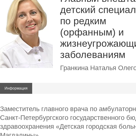
детский специал
по редким
(орфанным) и
жизнеугрожающ
заболеваниям
Гранкина Наталья Олег
Информация
Заместитель главного врача по амбулатор
Санкт-Петербургского государственного б
здравоохранения «Детская городская боль
Магдалины»