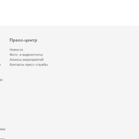
Пресс-центр
Новости
Фото- и видеоотчеты
Анонсы мероприятий
и
Контакты пресс-службы
щь
ями