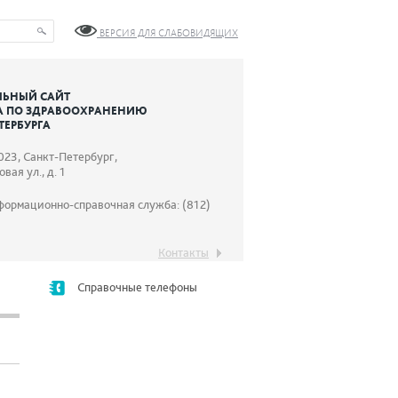
ВЕРСИЯ ДЛЯ СЛАБОВИДЯЩИХ
ЬНЫЙ САЙТ
А ПО ЗДРАВООХРАНЕНИЮ
ТЕРБУРГА
023, Санкт-Петербург,
вая ул., д. 1
формационно-справочная служба: (812)
Контакты
Справочные телефоны