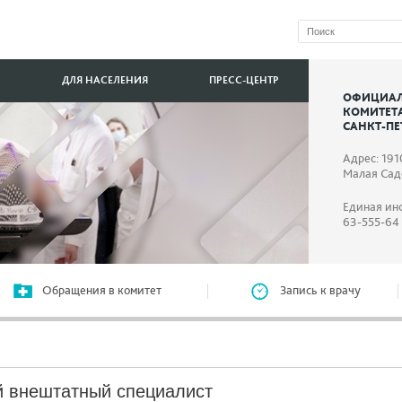
ДЛЯ НАСЕЛЕНИЯ
ПРЕСС-ЦЕНТР
ОФИЦИАЛ
КОМИТЕТ
САНКТ-ПЕ
Адрес: 191
Малая Садо
Единая ин
63-555-64
Обращения в комитет
Запись к врачу
 внештатный специалист