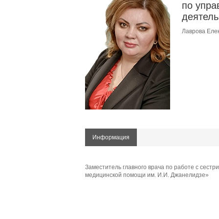
по упра
деятель
Лаврова Еле
Информация
Заместитель главного врача по работе с сест
медицинской помощи им. И.И. Джанелидзе»