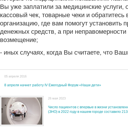
Вы уже заплатили за медицинские услуги, 
кассовый чек, товарные чеки и обратитесь
организацию, где вам помогут установить 
денежных средств, а при неправомерности 
возмещение;
- иных случаях, когда Вы считаете, что Ва
05 апреля 2016
8 апреля начнет работу IV Ежегодный Форум «Наши дети»
26 мая 2023
Число пациентов с впервые в жизни установле
(ЗНО) в 2022 году в нашем городе составило 21