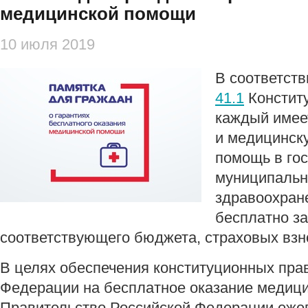
медицинской помощи
10 июля 2019
В соответств
41.1
Констит
каждый имеет
и медицинск
помощь в го
муниципальн
здравоохран
бесплатно за
соответствующего бюджета, страховых взно
В целях обеспечения конституционных пра
Федерации на бесплатное оказание медиц
Правительство Российской Федерации еже