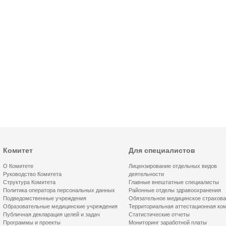
Комитет
Для специалистов
О Комитете
Лицензирование отдельных видов
Руководство Комитета
деятельности
Структура Комитета
Главные внештатные специалисты
Политика оператора персональных данных
Районные отделы здравоохранения
Подведомственные учреждения
Обязательное медицинское страхов
Образовательные медицинские учреждения
Территориальная аттестационная ко
Публичная декларация целей и задач
Статистические отчеты
Программы и проекты
Мониторинг заработной платы