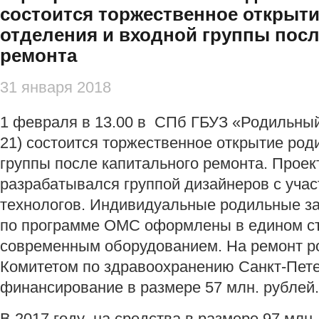
состоится торжественное открыт
отделения и входной группы посл
ремонта
31 января 2018
1 февраля в 13.00 в СПб ГБУЗ «Родильный
21) состоится торжественное открытие род
группы после капитального ремонта. Проек
разрабатывался группой дизайнеров с уча
технологов. Индивидуальные родильные з
по программе ОМС оформлены в едином с
современным оборудованием. На ремонт р
Комитетом по здравоохранению Санкт-Пет
финансирование в размере 57 млн. рублей
В 2017 году на средства в размере 97 млн