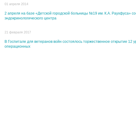
01 апреля 2014
2 апреля на базе «Детской городской больницы №19 им. К.А. Раухфуса» со
эндокринологического центра
21 февраля 2017
В Госпитале для ветеранов войн состоялось торжественное открытие 12 у
операционных