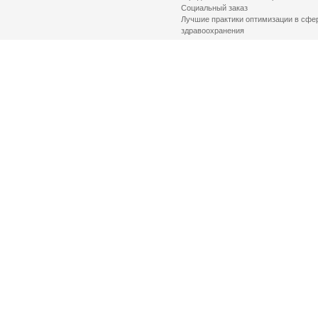
Социальный заказ
Лучшие практики оптимизации в сфе
здравоохранения
© 2026 Комитет по здравоохранению Санкт-Петербурга