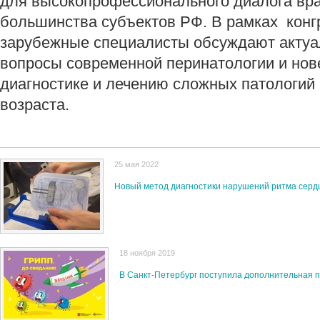
для высокопрофессионального диалога вра
большинства субъектов РФ. В рамках конг
зарубежные специалисты обсуждают актуа
вопросы современной перинатологии и но
диагностике и лечению сложных патологий 
возраста.
25 мая 2022
Новый метод диагностики нарушений ритма серд
18 ноября 2019
В Санкт-Петербург поступила дополнительная 