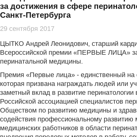
за достижения в сфере перинатоло
Санкт-Петербурга
29 сентября 2017
ЦЫТКО Андрей Леонидович, старший кардио
Всероссийской премии «ПЕРВЫЕ ЛИЦА» за
перинатальной медицины.
Премия «Первые лица» - единственный на 
которая призвана награждать людей или у
заметный вклад в развитие перинатологии
Российской ассоциацией специалистов пе
Обществом по развитию медицины и здрав
содействия профессиональному развитию 
медицинских работников в области перина
внедрения передовых методов в работу, со