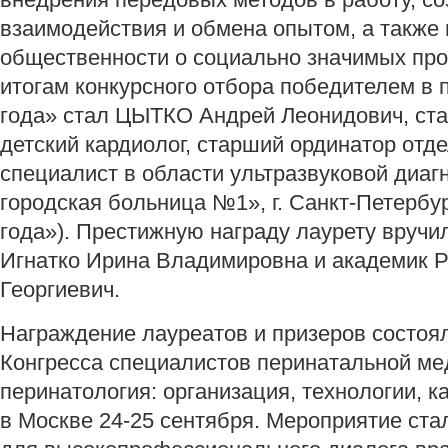
взаимодействия и обмена опытом, а такж
общественности о социально значимых про
итогам конкурсного отбора победителем в
года» стал ЦЫТКО Андрей Леонидович, ста
детский кардиолог, старший ординатор отд
специалист в области ультразвуковой диаг
городская больница №1», г. Санкт-Петербу
года»). Престижную награду лаурету вруч
Игнатко Ирина Владимировна и академик 
Георгиевич.
Награждение лауреатов и призеров состоял
Конгресса специалистов перинатальной м
перинатология: организация, технологии, к
в Москве 24-25 сентября. Мероприятие ст